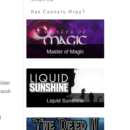
Как Скачать Игру?
Master of Magic
lder
овой
Liquid Sunshine
д