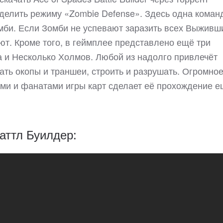
уделить режиму «Zombie Defense». Здесь одна коман
мби. Если Зомби не успевают заразить всех Выживш
т. Кроме того, в геймплее представлено ещё три
а и Несколько Холмов. Любой из надолго привлечёт
ать окопы и траншеи, строить и разрушать. Огромно
ми и фанатами игры карт сделает её прохождение 
аттл Буилдер: