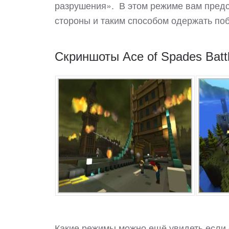
разрушения». В этом режиме вам пред
стороны и таким способом одержать по
Скриншоты Ace of Spades Battle
Какие режимы можно ещё увидеть если ск