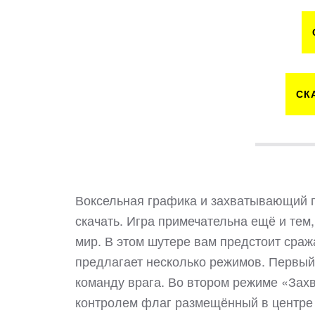
СК
Воксельная графика и захватывающий гей
скачать. Игра примечательна ещё и тем
мир. В этом шутере вам предстоит сража
предлагает несколько режимов. Первый
команду врага. Во втором режиме «Зах
контролем флаг размещённый в центре 