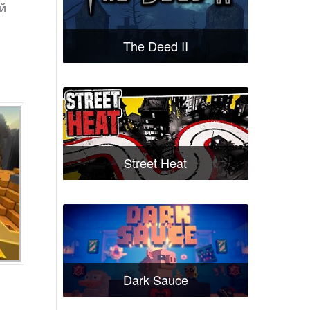
й
The Deed II
Street Heat
Dark Sauce