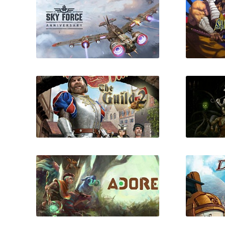
Sky Force Anniversary
Sam