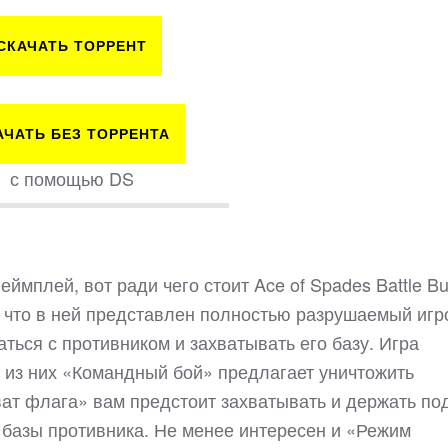
СКАЧАТЬ ТОРРЕНТ
АЧАТЬ БЕЗ ТОРРЕНТА
с помощью DS
мплей, вот ради чего стоит Ace of Spades Battle Bui
, что в ней представлен полностью разрушаемый игр
ться с противником и захватывать его базу. Игра
 из них «Командный бой» предлагает уничтожить
ват флага» вам предстоит захватывать и держать по
базы противника. Не менее интересен и «Режим