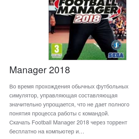
Manager 2018
Во время прохождения обычных футбольных
симулятор, управляющая составляющая
значительно упрощается, что не дает полного
понятия процесса работы с командой.
Скачать Football Manager 2018 через торрент
бесплатно на компьютер и…