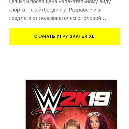
целиком посвящена увлекательному виду
спорта – скейтбордингу. Разработчики
предлагают пользователям с головой…
СКАЧАТЬ ИГРУ SKATER XL