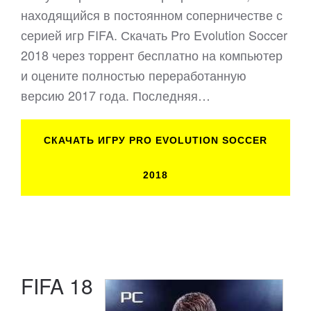
находящийся в постоянном соперничестве с
серией игр FIFA. Скачать Pro Evolution Soccer
2018 через торрент бесплатно на компьютер
и оцените полностью переработанную
версию 2017 года. Последняя…
СКАЧАТЬ ИГРУ PRO EVOLUTION SOCCER
2018
FIFA 18