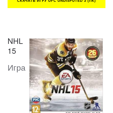
СКАЧАТЬ ИГРУ UFC UNDISPUTED 3 (ПК)
NHL
15
Игра