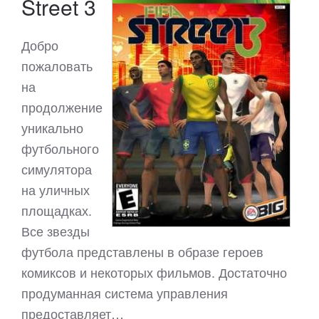
Street 3
Добро
пожаловать
на
продолжение
уникально
футбольного
симулятора
на уличных
площадках.
Все звезды
футбола представлены в образе героев
комиксов и некоторых фильмов. Достаточно
продуманная система управления
предоставляет…