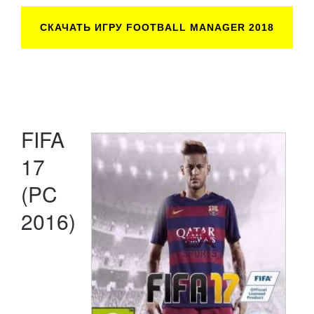
СКАЧАТЬ ИГРУ FOOTBALL MANAGER 2018
FIFA
17
(PC
2016)