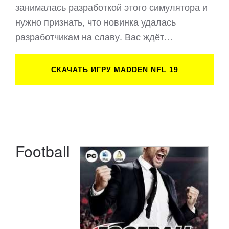
занималась разработкой этого симулятора и
нужно признать, что новинка удалась
разработчикам на славу. Вас ждёт…
СКАЧАТЬ ИГРУ MADDEN NFL 19
Football