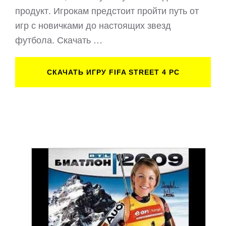
продукт. Игрокам предстоит пройти путь от
игр с новичками до настоящих звезд
футбола. Скачать …
СКАЧАТЬ ИГРУ FIFA STREET 4 PC