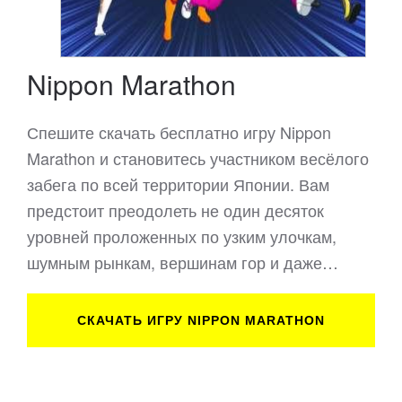
Nippon Marathon
Спешите скачать бесплатно игру Nippon
Marathon и становитесь участником весёлого
забега по всей территории Японии. Вам
предстоит преодолеть не один десяток
уровней проложенных по узким улочкам,
шумным рынкам, вершинам гор и даже…
СКАЧАТЬ ИГРУ NIPPON MARATHON