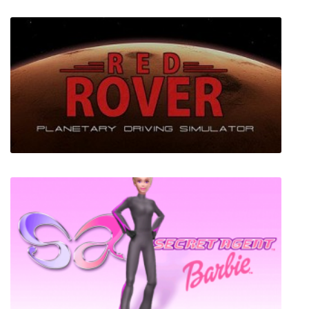
Drox Operative
Red Rover + VR