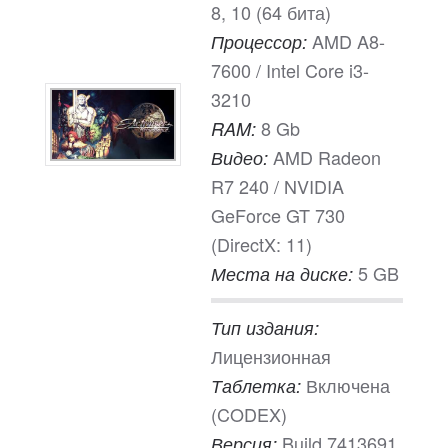
8, 10 (64 бита)
AMD A8-
Процессор:
7600 / Intel Core i3-
3210
8 Gb
RAM:
AMD Radeon
Видео:
R7 240 / NVIDIA
GeForce GT 730
(DirectX: 11)
5 GB
Места на диске:
Тип издания:
Лицензионная
Включена
Таблетка:
(CODEX)
Build 7413691
Версия: