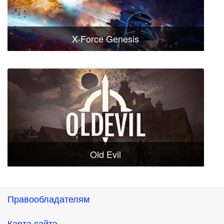
X-Force Genesis
Old Evil
Правообладателям
Карта сайта