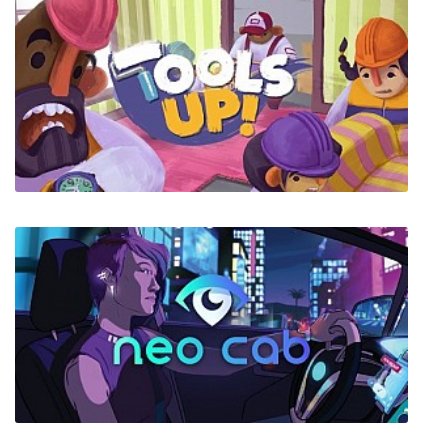
Shadowgrounds - Дилогия
Tools Up!