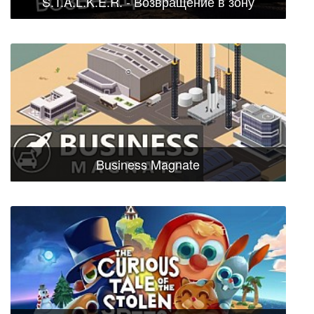
S.T.A.L.K.E.R. - Возвращение в зону
Business Magnate