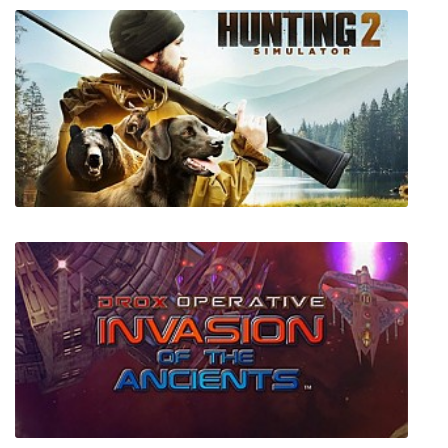
Neo Cab
Hunting Simulator 2