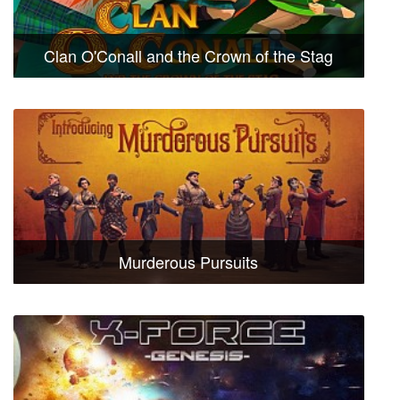
Clan O'Conall and the Crown of the Stag
Murderous Pursuits