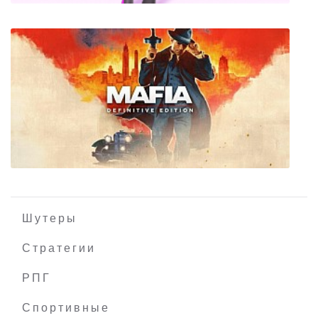
Барби Секретный Агент
Шутеры
Стратегии
РПГ
Mafia: Definitive Edition
Спортивные