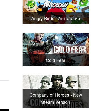
Angry Birds - Антология
Cold Fear
Company of Heroes - New
Steam Version