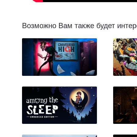
Возможно Вам также будет интер
Gravewood High
Mo