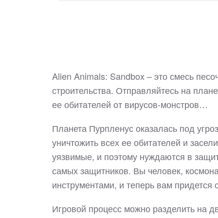
Alien Animals: Sandbox – это смесь пес
строительства. Отправляйтесь на плане
ее обитателей от вирусов-монстров…
Планета Пурпленус оказалась под угроз
уничтожить всех ее обитателей и засел
уязвимые, и поэтому нуждаются в защитн
самых защитников. Вы человек, космон
инструментами, и теперь вам придется 
Игровой процесс можно разделить на д