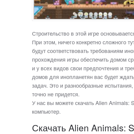
Строительство в этой игре основываетс
При этом, ничего конкретно сложного тут
будут соответствовать требованиям иноп
прохождения игры обеспечить домом сра
и у всех видов свои предпочтения и тр
домов для инопланетян вас будет ждать
задач. Это и разнообразные испытания, 
точно не придется.
У нас вы можете скачать Alien Animals
компьютер.
Скачать Alien Animals: 