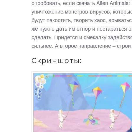
опробовать, если скачать Alien Animals
уничтожение монстров-вирусов, которые
будут пакостить, творить хаос, врывать
же нужно дать им отпор и постараться от
сделать. Придется и смекалку задейство
сильнее. А второе направление – строи
Скриншоты: