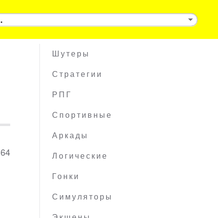
Шутеры
Стратегии
РПГ
Спортивные
Аркады
 64
Логические
Гонки
Симуляторы
Экшены