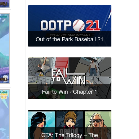
Out of the Park Baseball 21
Fail to Win - Chapter 1
GTA: The Trilogy – The