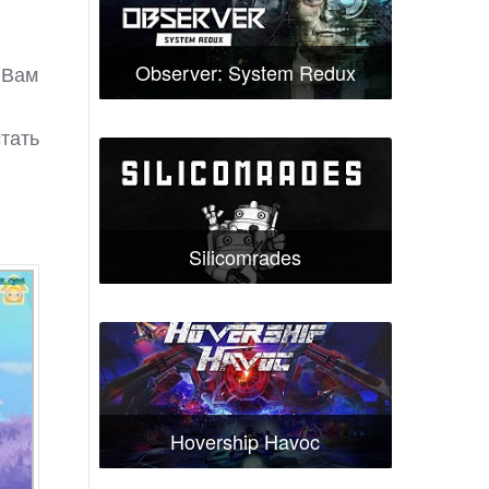
Observer: System Redux
 Вам
стать
Silicomrades
Hovership Havoc