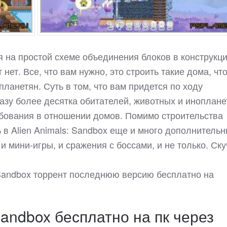
я на простой схеме объединения блоков в конструкци
 нет. Все, что вам нужно, это строить такие дома, чт
ланетян. Суть в том, что вам придется по ходу
зу более десятка обитателей, животных и иноплане
ебования в отношении домов. Помимо строительства
 в Alien Animals: Sandbox еще и много дополнитель
и мини-игры, и сражения с боссами, и не только. Ску
: Sandbox торрент последнюю версию бесплатно на
Sandbox бесплатно на пк через