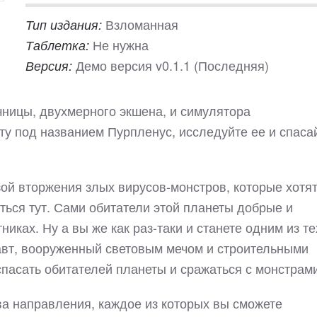
Взломанная
Тип издания:
Не нужна
Таблетка:
Демо версия v0.1.1 (Последняя)
Версия:
очницы, двухмерного экшена, и симулятора
ту под названием Пурпленус, исследуйте ее и спаса
ой вторжения злых вирусов-монстров, которые хотя
иться тут. Сами обитатели этой планеты добрые и
иках. Ну а вы же как раз-таки и станете одним из те
авт, вооруженный световым мечом и строительными
спасать обитателей планеты и сражаться с монстрами
ва направления, каждое из которых вы сможете