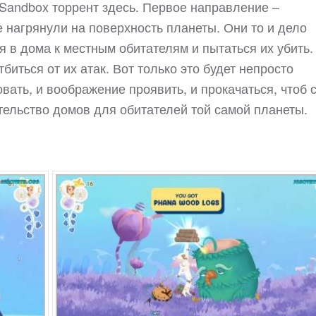
: Sandbox торрент здесь. Первое направление –
 нагрянули на поверхность планеты. Они то и дело
ся в дома к местным обитателям и пытаться их убить.
биться от их атак. Вот только это будет непросто
вать, и воображение проявить, и прокачаться, чтоб 
тельство домов для обитателей той самой планеты.