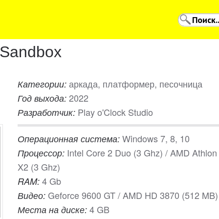
: Sandbox
аркада, платформер, песочница
Категории:
2022
Год выхода:
Play o'Clock Studio
Разработчик:
Windows 7, 8, 10
Операционная система:
Intel Core 2 Duo (3 Ghz) / AMD Athlon
Процессор:
X2 (3 Ghz)
4 Gb
RAM:
Geforce 9600 GT / AMD HD 3870 (512 MB)
Видео:
4 GB
Места на диске: