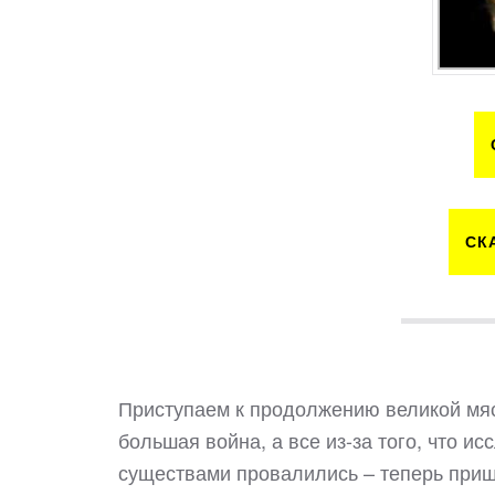
СК
Приступаем к продолжению великой мяс
большая война, а все из-за того, что 
существами провалились – теперь приш