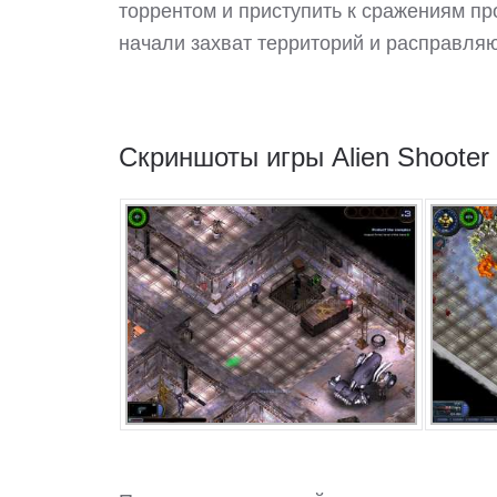
торрентом и приступить к сражениям п
начали захват территорий и расправляют
Скриншоты игры Alien Shooter