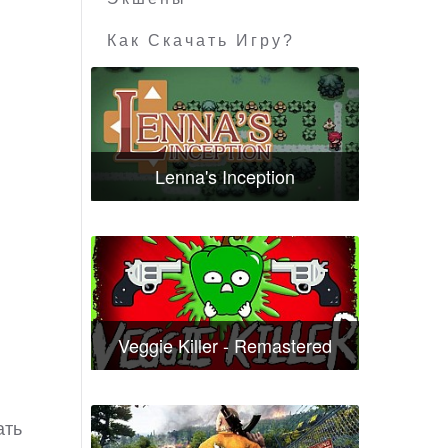
Как Скачать Игру?
Lenna's Inception
Veggie Killer - Remastered
ать