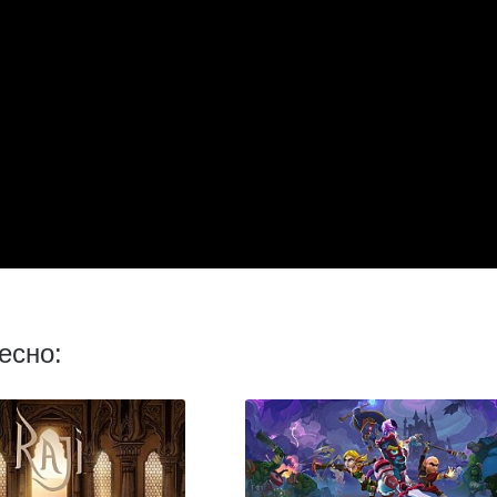
есно: