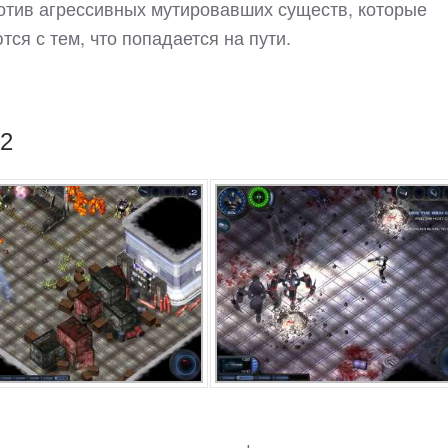
ротив агрессивных мутировавших существ, которые
ся с тем, что попадается на пути.
 2