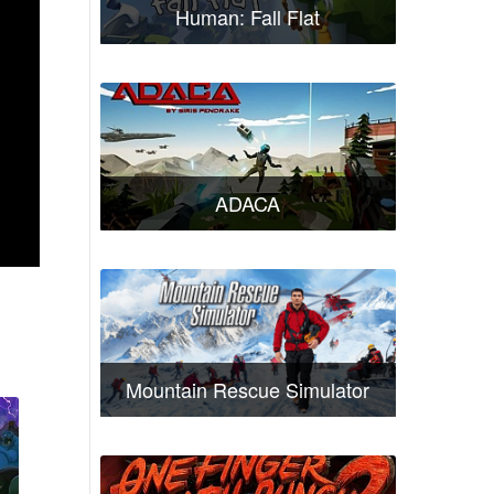
Human: Fall Flat
ADACA
Mountain Rescue Simulator