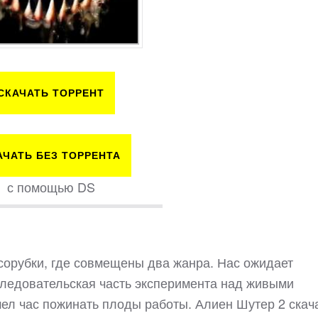
СКАЧАТЬ ТОРРЕНТ
АЧАТЬ БЕЗ ТОРРЕНТА
с помощью DS
орубки, где совмещены два жанра. Нас ожидает
исследовательская часть эксперимента над живыми
ел час пожинать плоды работы. Алиен Шутер 2 скач