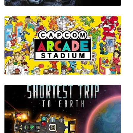
Rune Classic
Capcom Arcade Stadium: Packs 1, 2, and 3