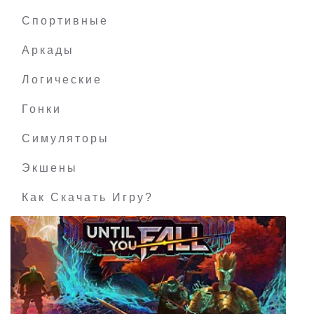
Bottom - Rehydrated
Спортивные
Аркады
Логические
Гонки
Симуляторы
Экшены
Как Скачать Игру?