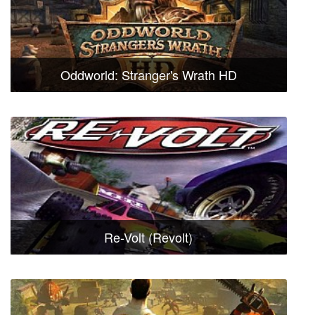
Oddworld: Stranger's Wrath HD
Re-Volt (Revolt)