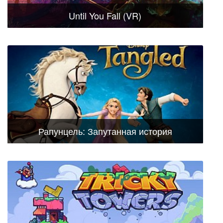
Until You Fall (VR)
Рапунцель: Запутанная история