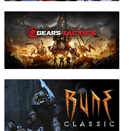
Корсары 3
Gears Tactics