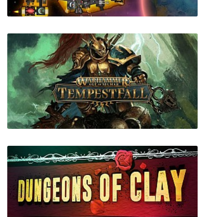
Shortest Trip to Earth
Warhammer Age of Sigmar: Tempestfall (VR)