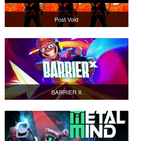
Post Void
BARRIER X