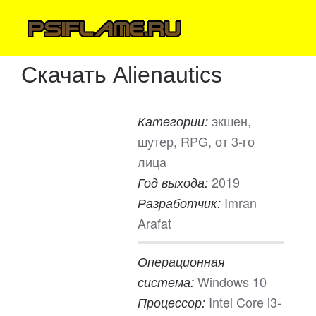
Скачать Alienautics
экшен,
Категории:
шутер, RPG, от 3-го
лица
2019
Год выхода:
Imran
Разработчик:
Arafat
Операционная
Windows 10
система:
Intel Core i3-
Процессор: