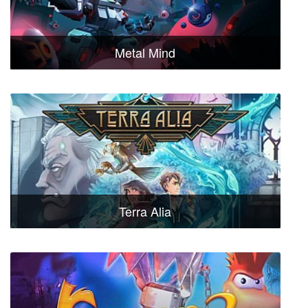
Metal Mind
Terra Alia