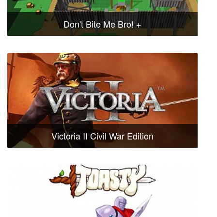
Don't Bite Me Bro! +
Victoria II Civil War Edition