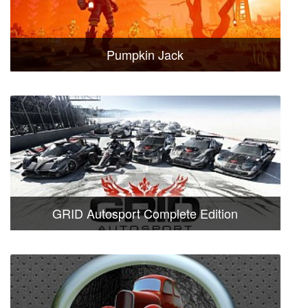
Pumpkin Jack
GRID Autosport Complete Edition