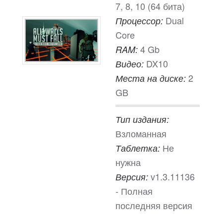
7, 8, 10 (64 бита)
Dual
Процессор:
Core
4 Gb
RAM:
DX10
Видео:
2
Места на диске:
GB
Тип издания:
Взломанная
Не
Таблетка:
нужна
v1.3.11136
Версия:
- Полная
последняя версия