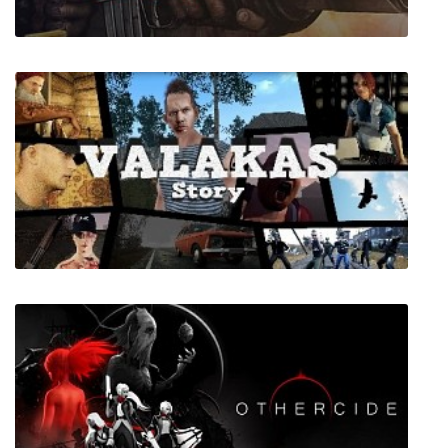
Soldier of Fortune: Payback
Valakas Story