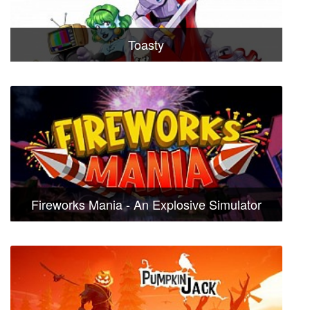
Toasty
Fireworks Mania - An Explosive Simulator