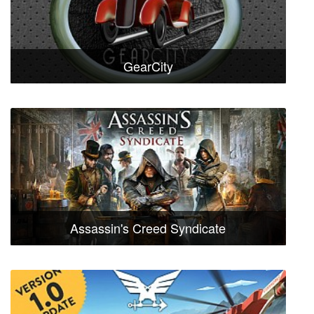
GearCity
Assassin's Creed Syndicate