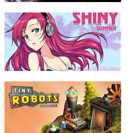
Shark Attack Deathmatch 2
Shiny Summer (Блестящее Лето)