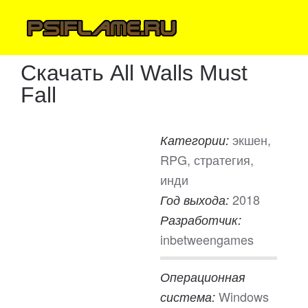
Скачать All Walls Must
Fall
экшен,
Категории:
RPG, стратегия,
инди
2018
Год выхода:
Разработчик:
inbetweengames
Операционная
Windows
система: