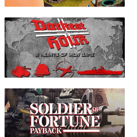
Tiny Robots Recharged
Darkest Hour: A Hearts of Iron Game