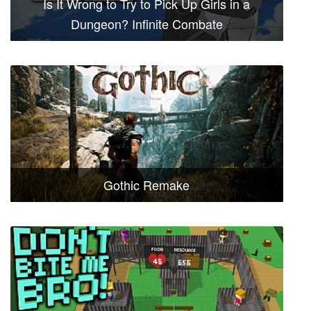
Is It Wrong to Try to Pick Up Girls in a
Dungeon? Infinite Combate
Gothic Remake