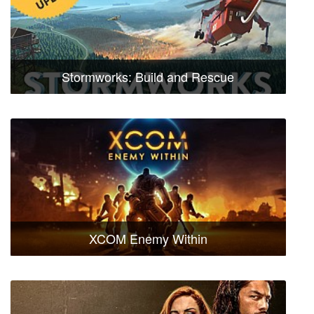
Stormworks: Build and Rescue
XCOM Enemy Within