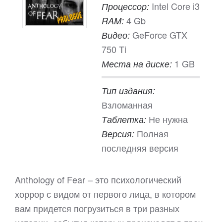
Intel Core i3
Процессор:
4 Gb
RAM:
GeForce GTX
Видео:
750 Ti
1 GB
Места на диске:
Тип издания:
Взломанная
Не нужна
Таблетка:
Полная
Версия:
последняя версия
Anthology of Fear – это психологический
хоррор с видом от первого лица, в котором
вам придется погрузиться в три разных