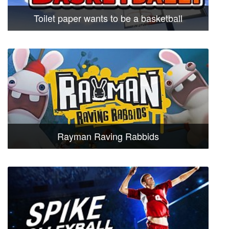
Toilet paper wants to be a basketball
Rayman Raving Rabbids