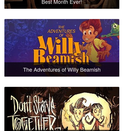
Best Month Ever!
The Adventures of Willy Beamish