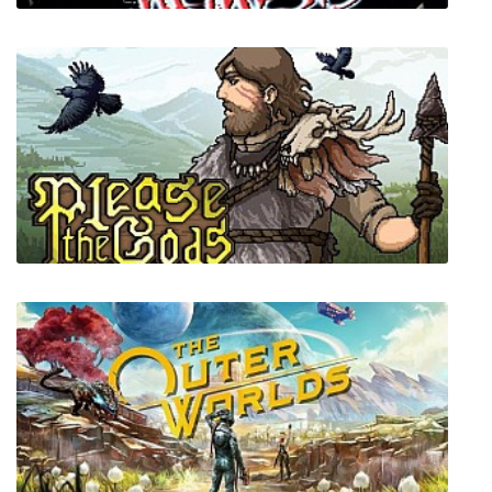
Resident Evil 3: Nemesis
Please The Gods