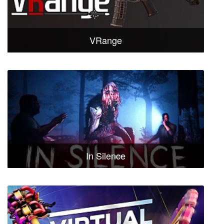
VRange
In Silence