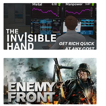
Braveland Wizard
The Invisible Hand