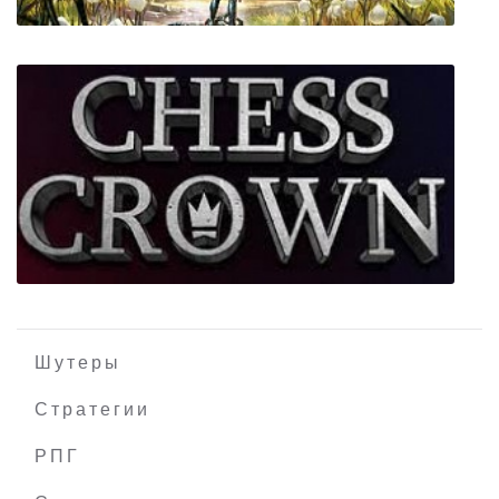
The Outer Worlds
Шутеры
Стратегии
РПГ
CHESS CROWN