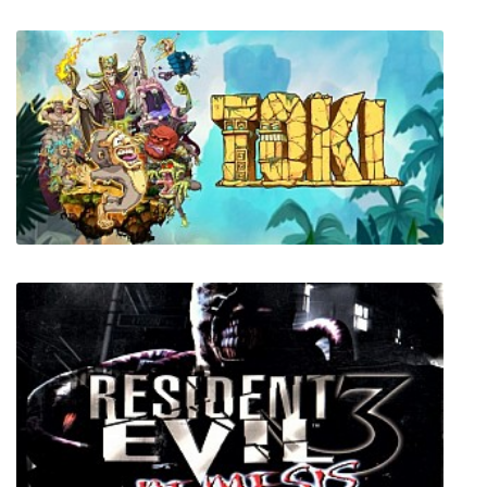
Enemy Front
Toki