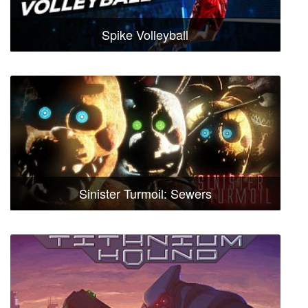
Spike Volleyball
Sinister Turmoil: Sewers