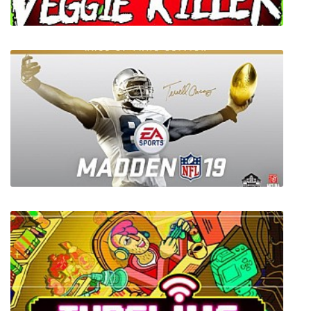
Veggie Killer - Remastered
Madden NFL 19 Hall of Fame Edition