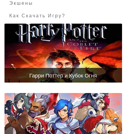
Экшены
Как Скачать Игру?
Гарри Поттер и Кубок Огня