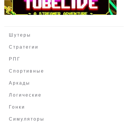
Шутеры
Стратегии
РПГ
TUBELIVE
Спортивные
Аркады
Логические
Гонки
Симуляторы