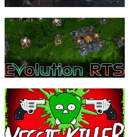
The Uncertain: Last Quiet Day
Evolution RTS