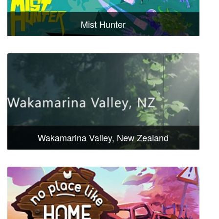
Mist Hunter
Wakamarina Valley, New Zealand