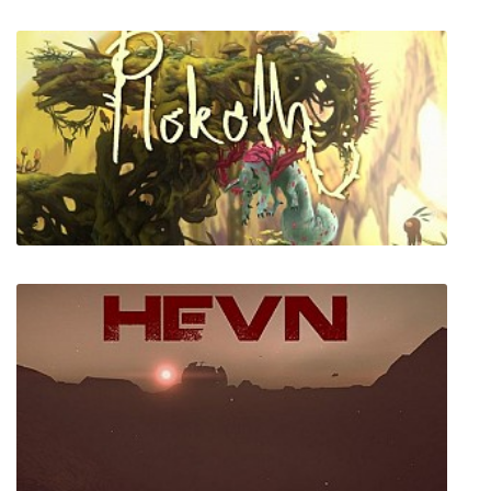
Opus Magnum
Plokoth