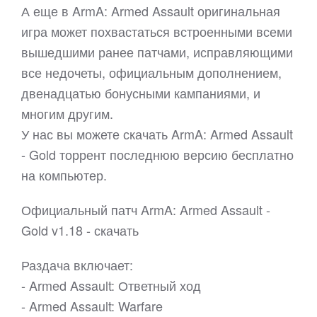
А еще в ArmA: Armed Assault оригинальная
игра может похвастаться встроенными всеми
вышедшими ранее патчами, исправляющими
все недочеты, официальным дополнением,
двенадцатью бонусными кампаниями, и
многим другим.
У нас вы можете скачать ArmA: Armed Assault
- Gold торрент последнюю версию бесплатно
на компьютер.
Официальный патч ArmA: Armed Assault -
Gold v1.18 - скачать
Раздача включает:
- Armed Assault: Ответный ход
- Armed Assault: Warfare​