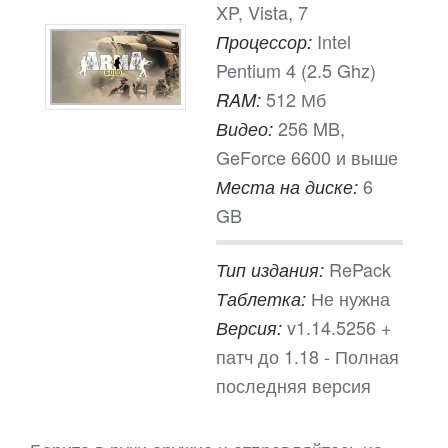
XP, Vista, 7
Intel
Процессор:
Pentium 4 (2.5 Ghz)
512 Мб
RAM:
256 MB,
Видео:
GeForсe 6600 и выше
6
Места на диске:
GB
RePack
Тип издания:
Не нужна
Таблетка:
v1.14.5256 +
Версия:
патч до 1.18 - Полная
последняя версия