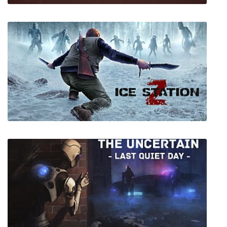
HEVN
Ice Station Z