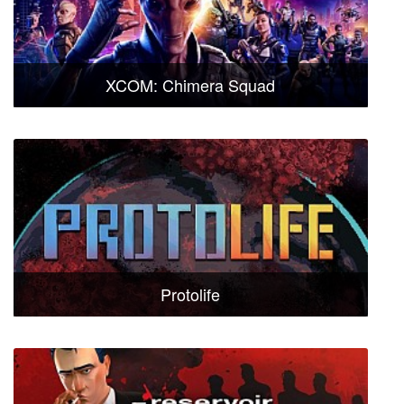
XCOM: Chimera Squad
Protolife