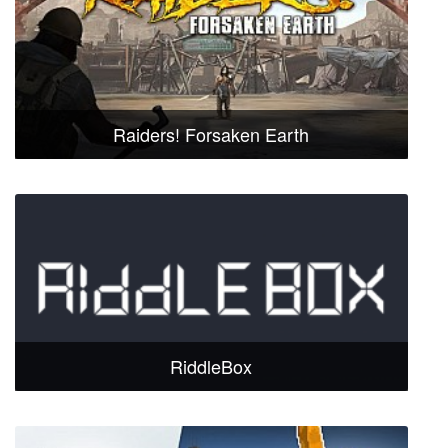
Raiders! Forsaken Earth
RiddleBox