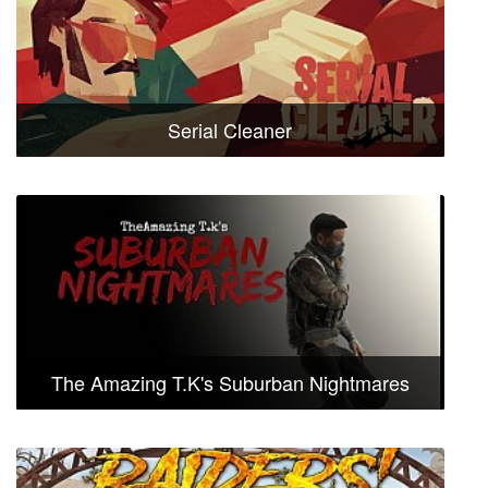
Serial Cleaner
The Amazing T.K's Suburban Nightmares