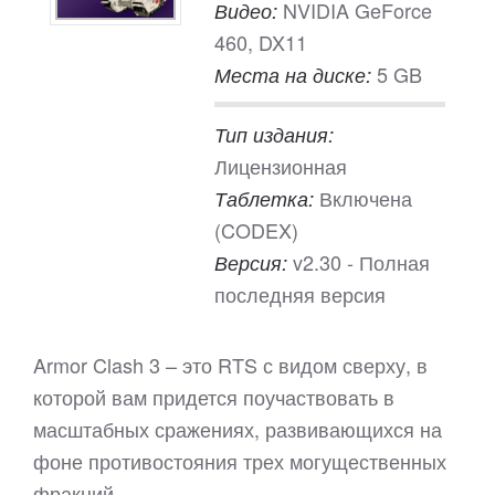
NVIDIA GeForce
Видео:
460, DX11
5 GB
Места на диске:
Тип издания:
Лицензионная
Включена
Таблетка:
(CODEX)
v2.30 - Полная
Версия:
последняя версия
Armor Clash 3 – это RTS с видом сверху, в
которой вам придется поучаствовать в
масштабных сражениях, развивающихся на
фоне противостояния трех могущественных
фракций…