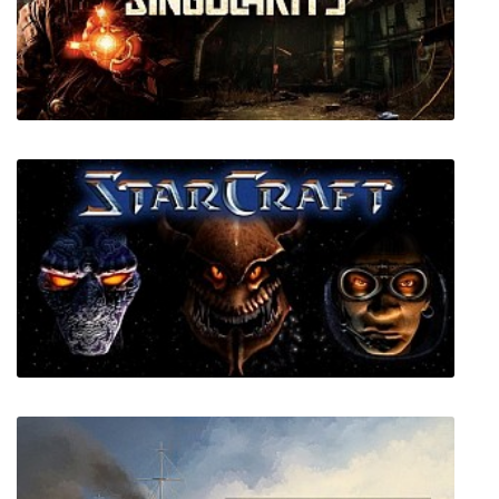
Stigmatized Property
Singularity