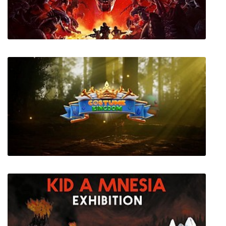
Trainz Simulator 12 + все дополнения
Aliens: Fireteam Elite + все DLC