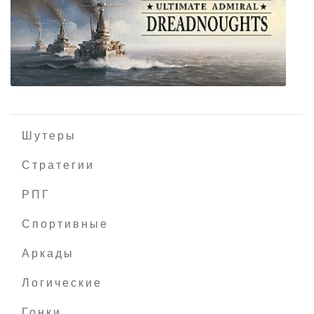
Starcraft Expansion Set
Шутеры
Стратегии
РПГ
Ultimate Admiral: Dreadnoughts
Спортивные
Аркады
Логические
Гонки