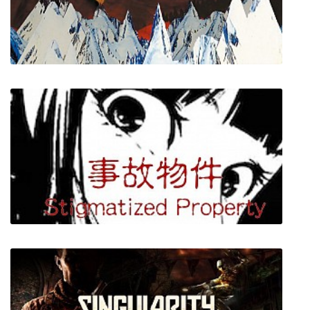
Costume Kingdom
Kid A Mnesia: Exhibition