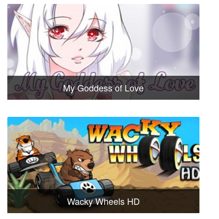
My Goddess of Love
Wacky Wheels HD