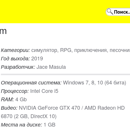
um
симулятор, RPG, приключения, песочни
Категории:
2019
Год выхода:
Jace Masula
Разработчик:
Windows 7, 8, 10 (64 бита)
Операционная система:
Intel Core i5
Процессор:
4 Gb
RAM:
NVIDIA GeForce GTX 470 / AMD Radeon HD
Видео:
6870 (2 GB, DirectX 10)
1 GB
Места на диске: