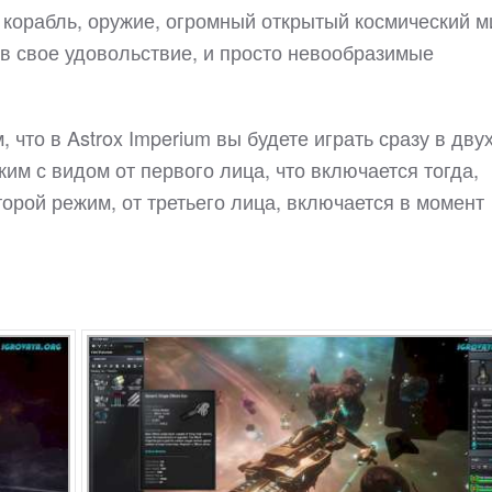
корабль, оружие, огромный открытый космический м
в свое удовольствие, и просто невообразимые
 что в Astrox Imperium вы будете играть сразу в дву
им с видом от первого лица, что включается тогда,
торой режим, от третьего лица, включается в момент