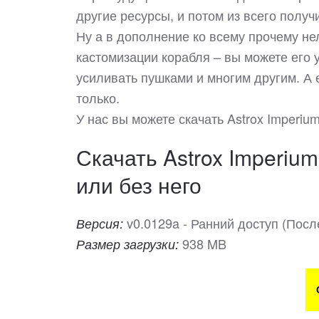
другие ресурсы, и потом из всего полу
Ну а в дополнение ко всему прочему не
кастомизации корабля – вы можете его у
усиливать пушками и многим другим. А 
только.
У нас вы можете скачать Astrox Imperi
Скачать Astrox Imperium
или без него
v0.0129a - Ранний доступ (Посл
Версия:
938 MB
Размер загрузки: