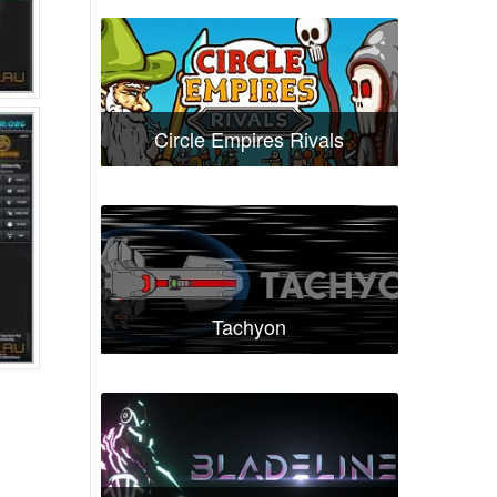
Circle Empires Rivals
Tachyon