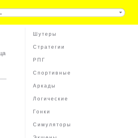
Шутеры
Стратегии
ца
РПГ
Спортивные
Аркады
Логические
Гонки
Симуляторы
Экшены