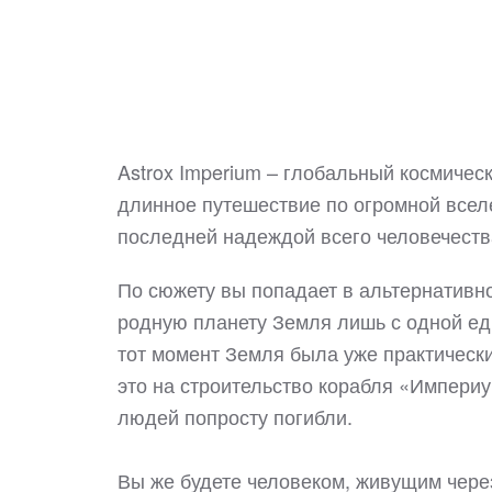
Astrox Imperium – глобальный космичес
длинное путешествие по огромной вселе
последней надеждой всего человечест
По сюжету вы попадает в альтернативн
родную планету Земля лишь с одной ед
тот момент Земля была уже практически
это на строительство корабля «Империу
людей попросту погибли.
Вы же будете человеком, живущим чере