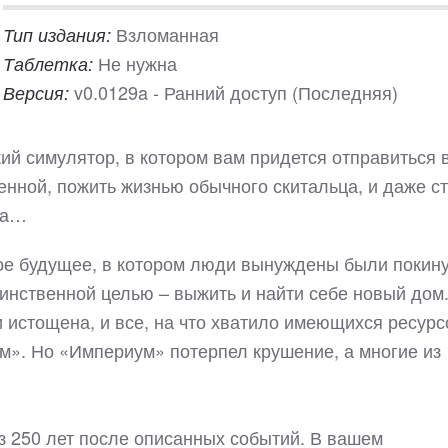
Взломанная
Тип издания:
Не нужна
Таблетка:
v0.0129a - Ранний доступ (Последняя)
Версия:
кий симулятор, в котором вам придется отправиться 
нной, пожить жизнью обычного скитальца, и даже ст
ва…
ое будущее, в котором люди вынуждены были покин
инственной целью – выжить и найти себе новый дом
 истощена, и все, на что хватило имеющихся ресурс
м». Но «Империум» потерпел крушение, а многие из
з 250 лет после описанных событий. В вашем