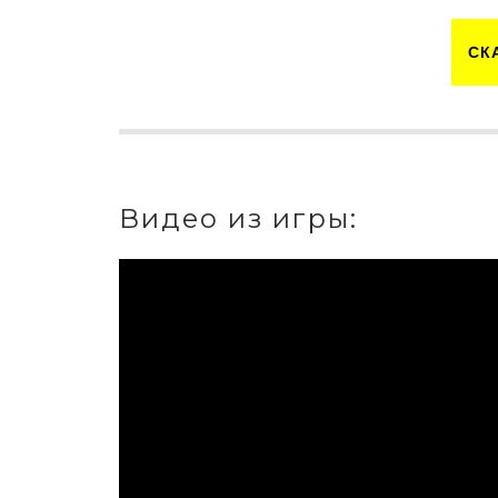
СК
Видео из игры: