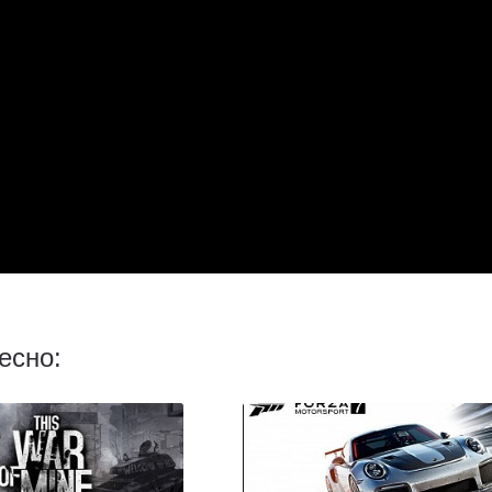
есно: