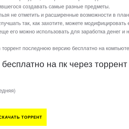
чившегося создавать самые разные предметы.
льзя не отметить и расширенные возможности в пла
лучшать так, как захотите, можете модифицировать 
еще его можно использовать для заработка денег и 
um торрент последнюю версию бесплатно на компьюте
 бесплатно на пк через торрент
едняя)
СКАЧАТЬ ТОРРЕНТ