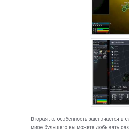
Вторая же особенность заключается в с
мире будущего вы можете добывать раз