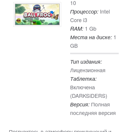
10
Intel
Процессор:
Core i3
1 Gb
RAM:
1
Места на диске:
GB
Тип издания:
Лицензионная
Таблетка:
Включена
(DARKSiDERS)
Полная
Версия:
последняя версия
Погрузитесь в атмосферу приключений и