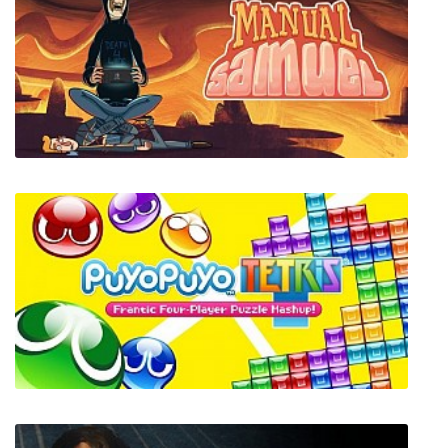
Savage Lands
Manual Samuel