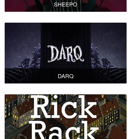
SHEEPO
DARQ