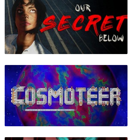
Puyo Puyo TETRIS
Our Secret Below