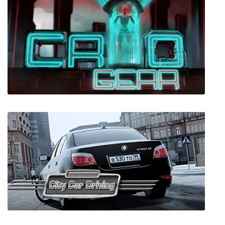
Cosmoteer
Cryogear