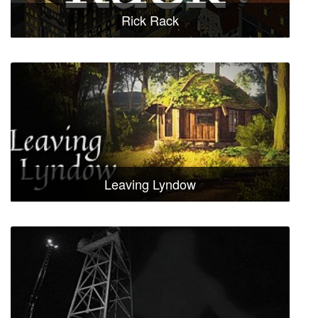
Rick Rack
Leaving Lyndow