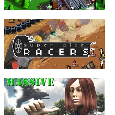
Parkitect
Super Pixel Racers