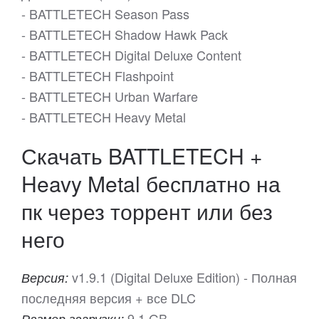
- BATTLETECH Season Pass
- BATTLETECH Shadow Hawk Pack
- BATTLETECH Digital Deluxe Content
- BATTLETECH Flashpoint
- BATTLETECH Urban Warfare
- BATTLETECH Heavy Metal
Скачать BATTLETECH +
Heavy Metal бесплатно на
пк через торрент или без
него
v1.9.1 (Digital Deluxe Edition) - Полная
Версия:
последняя версия + все DLC
9.1 GB
Размер загрузки: