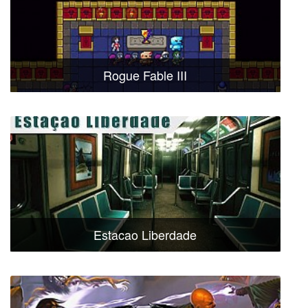
Rogue Fable III
Estacao Liberdade