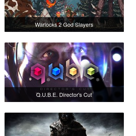
Warlocks 2 God Slayers
Q.U.B.E. Director's Cut