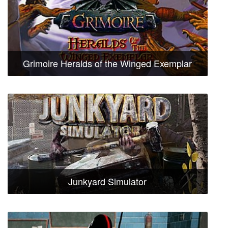
Grimoire Heralds of the Winged Exemplar
Junkyard Simulator