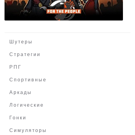
RollingSky2
Шутеры
Стратегии
РПГ
For the People
Спортивные
Аркады
Логические
Гонки
Симуляторы