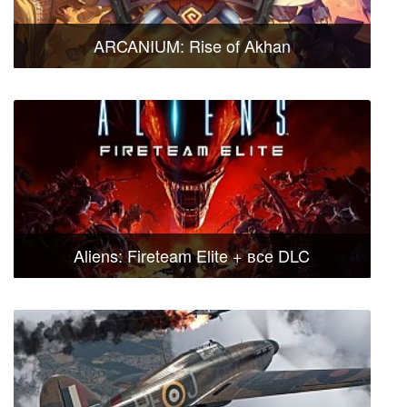
ARCANIUM: Rise of Akhan
Aliens: Fireteam Elite + все DLC