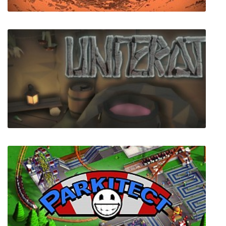
Death Trash
Unferat