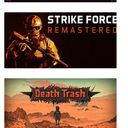
Bookbound Brigade
Strike Force Remastered