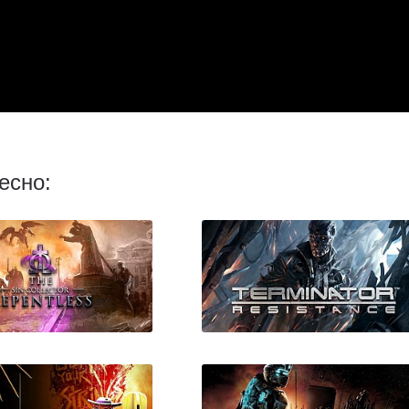
есно: