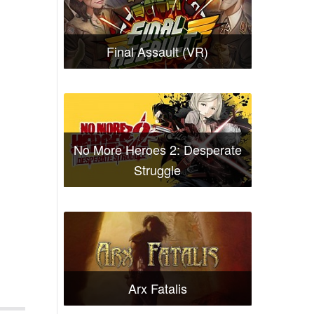
Final Assault (VR)
No More Heroes 2: Desperate
Struggle
Arx Fatalis