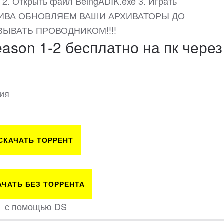
 2. Открыть файл BeingADIK.exe 3. Играть
ИВА ОБНОВЛЯЕМ ВАШИ АРХИВАТОРЫ ДО
ВЫВАТЬ ПРОВОДНИКОМ!!!!
eason 1-2 бесплатно на пк через
сия
СКАЧАТЬ ТОРРЕНТ
АЧАТЬ БЕЗ ТОРРЕНТА
с помощью DS