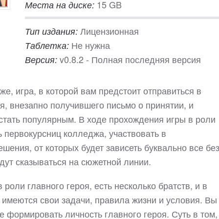
15 GB
Места на диске:
Лицензионная
Тип издания:
Не нужна
Таблетка:
v0.8.2 - Полная последняя версия
Версия:
же, игра, в которой вам предстоит отправиться в
, внезапно получившего письмо о принятии, и
стать популярным. В ходе прохождения игры в роли
ь первокурсниц колледжа, участвовать в
шения, от которых будет зависеть буквально все бе
удут сказываться на сюжетной линии.
 роли главного героя, есть несколько братств, и в
 имеются свои задачи, правила жизни и условия. Вы
те формировать личность главного героя. Суть в том,