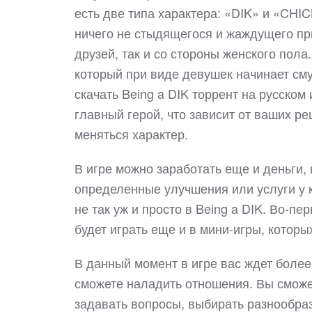
есть две типа характера: «DIK» и «CHIC
ничего не стыдящегося и жаждущего пр
друзей, так и со стороны женского пола
который при виде девушек начинает сму
скачать Being a DIK торрент на русском
главный герой, что зависит от ваших р
меняться характер.
В игре можно заработать еще и деньги, 
определенные улучшения или услуги у 
не так уж и просто в Being a DIK. Во-п
будет играть еще и в мини-игры, которы
В данный момент в игре вас ждет более
сможете наладить отношения. Вы сможет
задавать вопросы, выбирать разнообра