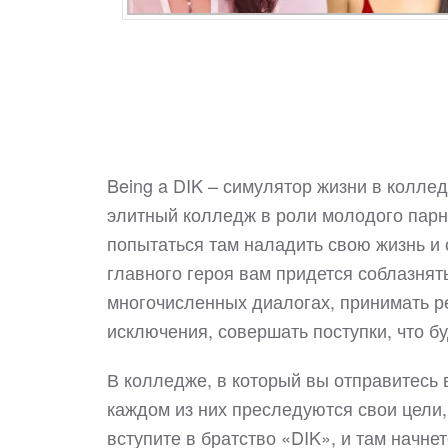
Being a DIK – симулятор жизни в коллед
элитный колледж в роли молодого парня
попытаться там наладить свою жизнь и 
главного героя вам придется соблазнят
многочисленных диалогах, принимать ре
исключения, совершать поступки, что б
В колледже, в который вы отправитесь в
каждом из них преследуются свои цели,
вступите в братство «DIK», и там начне