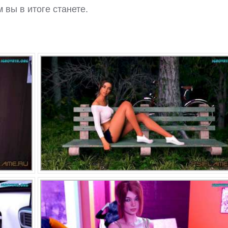
м вы в итоге станете.