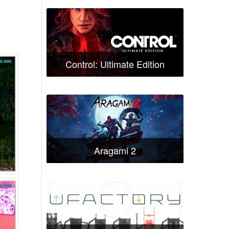
Control: Ultimate Edition
Aragami 2