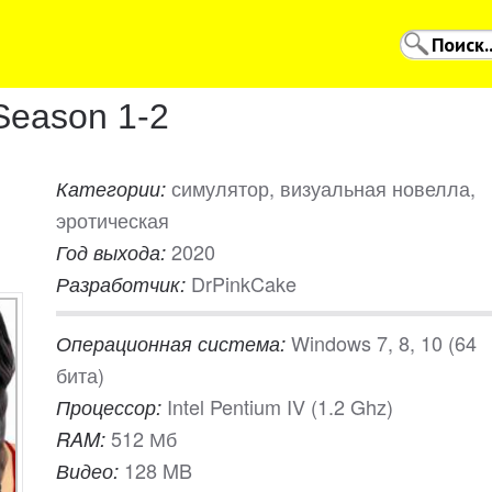
Season 1-2
симулятор, визуальная новелла,
Категории:
эротическая
2020
Год выхода:
DrPinkCake
Разработчик:
Windows 7, 8, 10 (64
Операционная система:
бита)
Intel Pentium IV (1.2 Ghz)
Процессор:
512 Мб
RAM:
128 MB
Видео: