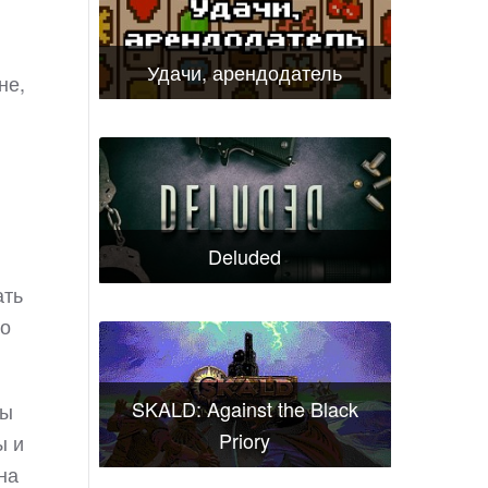
Удачи, арендодатель
не,
Deluded
ать
но
SKALD: Against the Black
вы
Priory
ы и
на