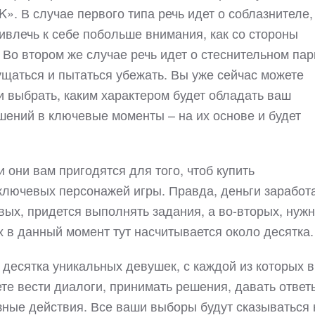
K». В случае первого типа речь идет о соблазнителе,
ивлечь к себе побольше внимания, как со стороны
. Во втором же случае речь идет о стеснительном пар
щаться и пытаться убежать. Вы уже сейчас можете
 и выбрать, каким характером будет обладать ваш
ешений в ключевые моменты – на их основе и будет
и они вам пригодятся для того, чтоб купить
ключевых персонажей игры. Правда, деньги заработ
ервых, придется выполнять задания, а во-вторых, нуж
х в данный момент тут насчитывается около десятка.
 десятка уникальных девушек, с каждой из которых 
е вести диалоги, принимать решения, давать ответ
зные действия. Все ваши выборы будут сказываться 