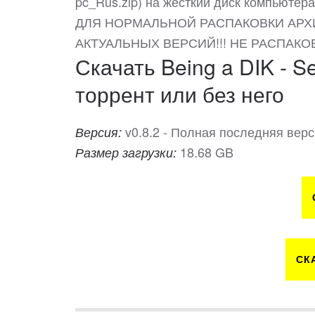
pc_Rus.zip) на жесткий диск компьютера
ДЛЯ НОРМАЛЬНОЙ РАСПАКОВКИ АРХ
АКТУАЛЬНЫХ ВЕРСИЙ!!! НЕ РАСПАКО
Скачать Being a DIK - S
торрент или без него
v0.8.2 - Полная последняя вер
Версия:
18.68 GB
Размер загрузки:
СК