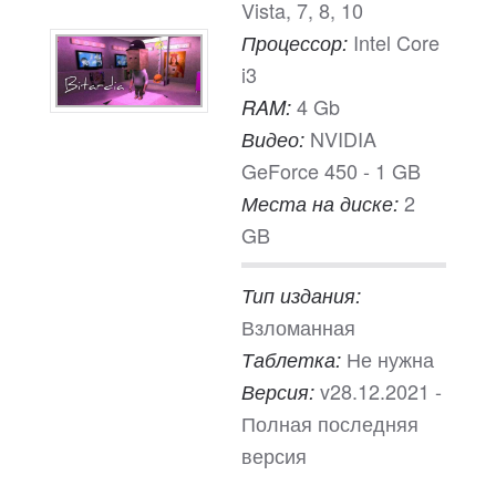
Vista, 7, 8, 10
Intel Core
Процессор:
i3
4 Gb
RAM:
NVIDIA
Видео:
GeForce 450 - 1 GB
2
Места на диске:
GB
Тип издания:
Взломанная
Не нужна
Таблетка:
v28.12.2021 -
Версия:
Полная последняя
версия