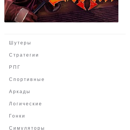
Vaporum
Шутеры
Стратегии
РПГ
Ziggurat 2
Спортивные
Аркады
Логические
Гонки
Симуляторы