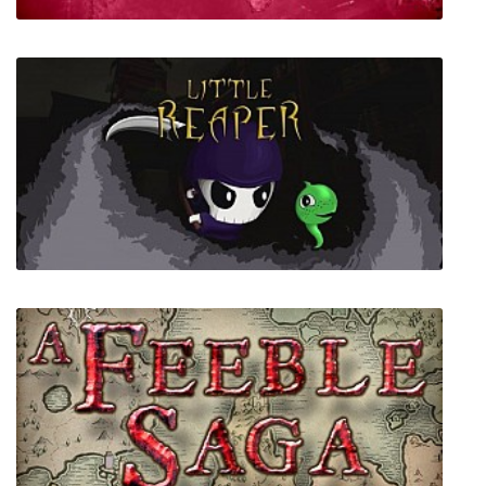
Plague Inc Evolved
Little Reaper