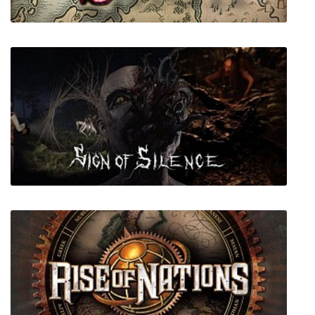
A Feeble Saga
Sign of Silence