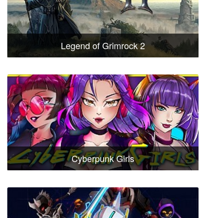
Legend of Grimrock 2
Cyberpunk Girls