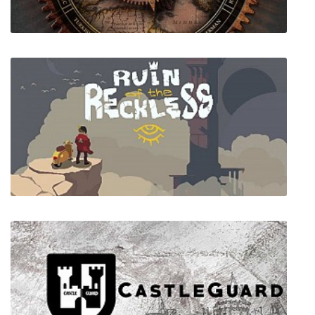
Rise of Nations + Thrones and Patriots