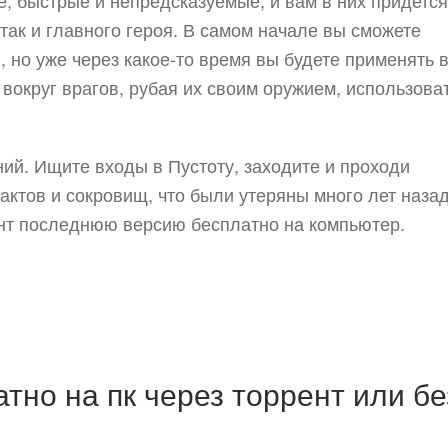
 так и главного героя. В самом начале вы сможете
 но уже через какое-то время вы будете применять 
 вокруг врагов, рубая их своим оружием, использова
ний. Ищите входы в Пустоту, заходите и проходи
ктов и сокровищ, что были утеряны много лет назад
рент последнюю версию бесплатно на компьютер.
атно на пк через торрент или бе