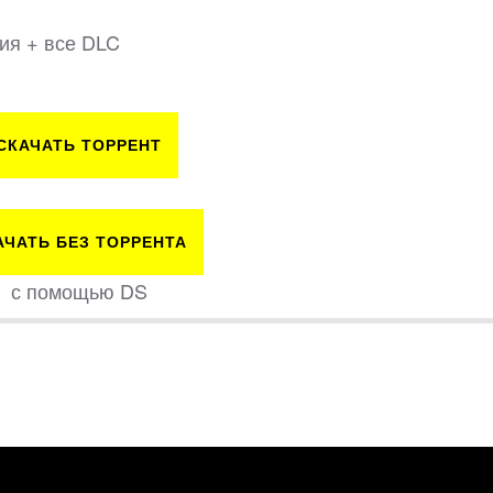
сия + все DLC
СКАЧАТЬ ТОРРЕНТ
АЧАТЬ БЕЗ ТОРРЕНТА
с помощью DS