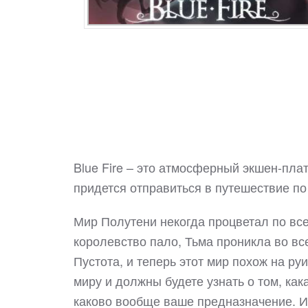
Blue Fire – это атмосферный экшен-пла
придется отправиться в путешествие п
Мир Полутени некогда процветал по все
королевство пало, Тьма проникла во вс
Пустота, и теперь этот мир похож на ру
миру и должны будете узнать о том, как
каково вообще ваше предназначение. И