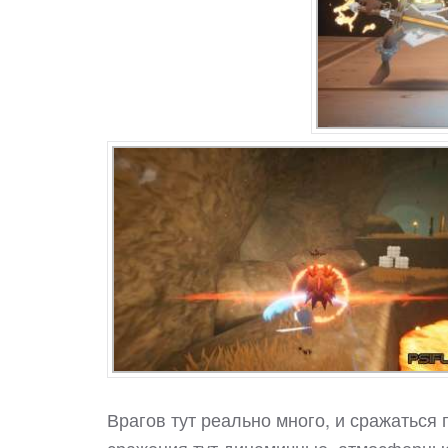
Врагов тут реально много, и сражаться 
сражения тут динамичные, атмосферные