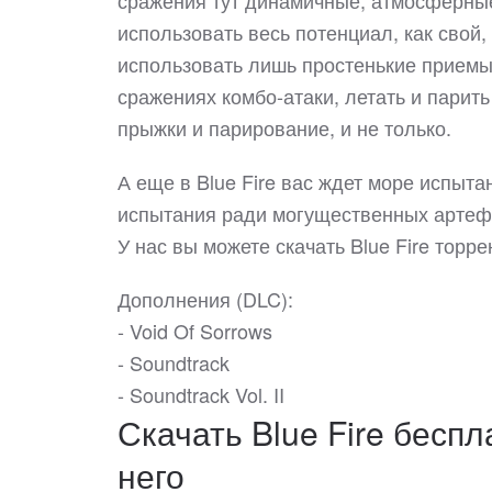
использовать весь потенциал, как свой,
использовать лишь простенькие приемы,
сражениях комбо-атаки, летать и парить
прыжки и парирование, и не только.
А еще в Blue Fire вас ждет море испыта
испытания ради могущественных артефа
У нас вы можете скачать Blue Fire тор
Дополнения (DLC):
- Void Of Sorrows
- Soundtrack
- Soundtrack Vol. II
Скачать Blue Fire беспл
него