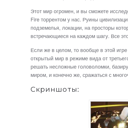
Этот мир огромен, и вы сможете исслед
Fire торрентом у нас. Руины цивилизаци
подземелья, локации, на просторы котор
встречающиеся на каждом шагу. Все это
Если же в целом, то вообще в этой игр
открытый мир в режиме вида от третье
решать несложные головоломки, базир
миром, и конечно же, сражаться с мног
Скриншоты: