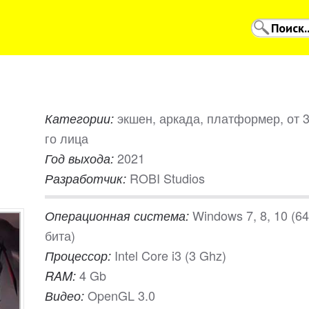
экшен, аркада, платформер, от 3
Категории:
го лица
2021
Год выхода:
ROBI Studios
Разработчик:
Windows 7, 8, 10 (64
Операционная система:
бита)
Intel Core i3 (3 Ghz)
Процессор:
4 Gb
RAM:
OpenGL 3.0
Видео: