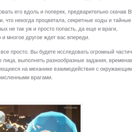
овать его вдоль и поперек, предварительно скачав B
и, что некогда процветала, секретные ходы и тайные
ых не так уж и просто попасть, да еще и враги,
 и многое другое ждет вас впереди.
е все просто. Вы будете исследовать огромный части
го лица, выполнять разнообразные задания, времена
ующиеся на механике взаимодействия с окружающим
очисленными врагами.