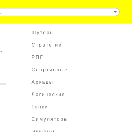
Шутеры
Стратегии
-
РПГ
Спортивные
Аркады
Логические
Гонки
Симуляторы
Экшены