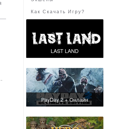
я
Как Скачать Игру?
LAST LAND
…
PayDay 2 + Онлайн