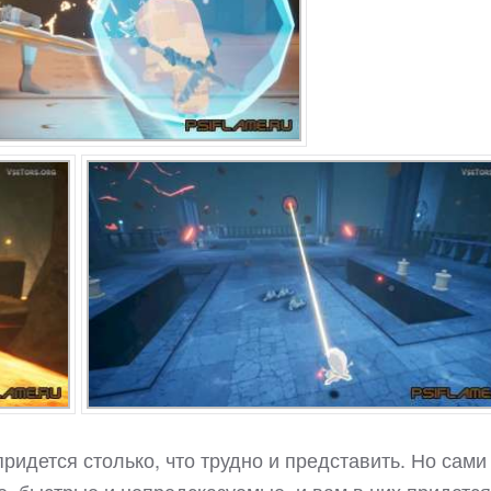
придется столько, что трудно и представить. Но сами
, быстрые и непредсказуемые, и вам в них придется