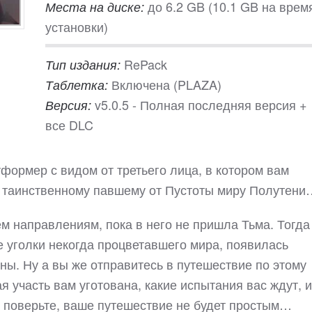
до 6.2 GB (10.1 GB на врем
Места на диске:
установки)
RePack
Тип издания:
Включена (PLAZA)
Таблетка:
v5.0.5 - Полная последняя версия +
Версия:
все DLC
тформер с видом от третьего лица, в котором вам
о таинственному павшему от Пустоты миру Полутени
м направлениям, пока в него не пришла Тьма. Тогда
е уголки некогда процветавшего мира, появилась
ины. Ну а вы же отправитесь в путешествие по этому
ая участь вам уготована, какие испытания вас ждут, и
 поверьте, ваше путешествие не будет простым…