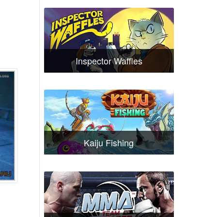
Inspector Waffles
Kaiju Fishing