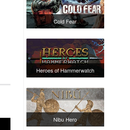
Cold Fear
Heroes of Hammerwatch
Nibu Hero