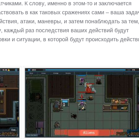
тчиками. К слову, именно в этом-то и заключается
аствовать в как таковых сражениях сами – ваша зада
ствия, атаки, маневры, и затем понаблюдать за тем,
ву, каждый раз последствия ваших действий будут
овки и ситуации, в которой будут происходить действ