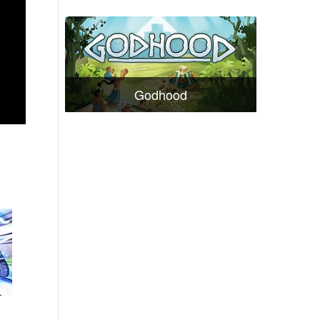
Godhood