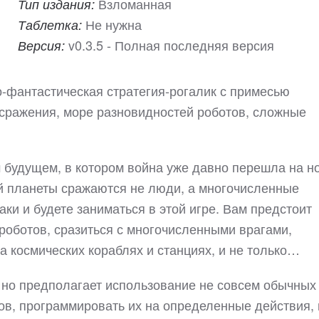
Взломанная
Тип издания:
Не нужна
Таблетка:
v0.3.5 - Полная последняя версия
Версия:
но-фантастическая стратегия-рогалик с примесью
сражения, море разновидностей роботов, сложные
 будущем, в котором война уже давно перешла на н
ой планеты сражаются не люди, а многочисленные
аки и будете заниматься в этой игре. Вам предстоит
роботов, сразиться с многочисленными врагами,
а космических кораблях и станциях, и не только…
, но предполагает использование не совсем обычных
ов, программировать их на определенные действия, 