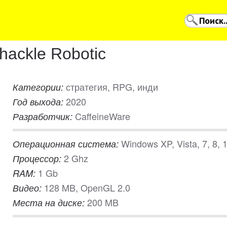
hackle Robotic
стратегия, RPG, инди
Категории:
2020
Год выхода:
CaffeineWare
Разработчик:
Windows XP, Vista, 7, 8, 
Операционная система:
2 Ghz
Процессор:
1 Gb
RAM:
128 MB, OpenGL 2.0
Видео:
200 MB
Места на диске: