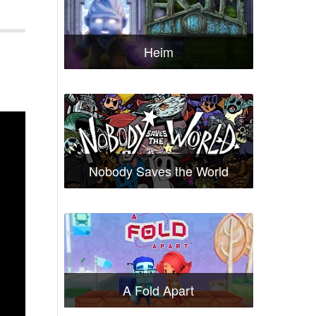
Heim
Nobody Saves the World
A Fold Apart