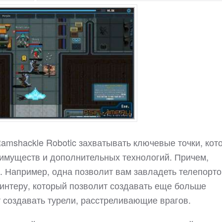
Ramshackle Robotic захватывать ключевые точки, кот
имуществ и дополнительных технологий. Причем,
е. Например, одна позволит вам завладеть телепорто
принтеру, который позволит создавать еще больше
т создавать турели, расстреливающие врагов.