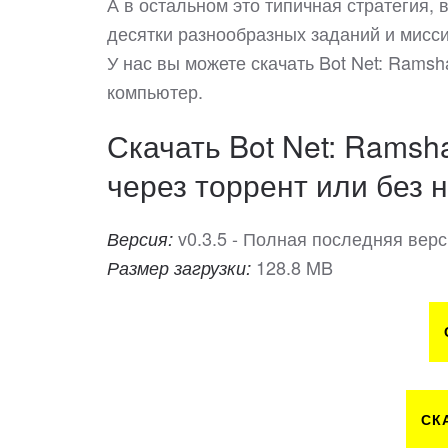
А в остальном это типичная стратегия,
десятки разнообразных заданий и мисси
У нас вы можете скачать Bot Net: Rams
компьютер.
Скачать Bot Net: Ramsha
через торрент или без н
v0.3.5 - Полная последняя вер
Версия:
128.8 MB
Размер загрузки:
СК