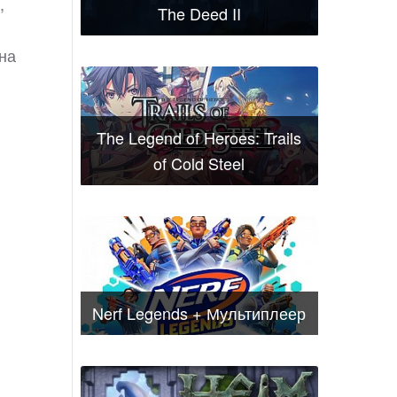
,
The Deed II
на
The Legend of Heroes: Trails
of Cold Steel
Nerf Legends + Мультиплеер