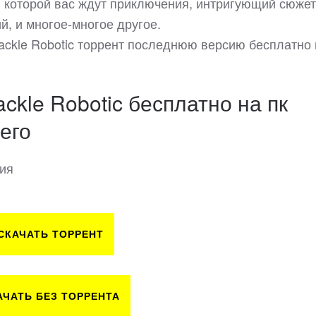
 в которой вас ждут приключения, интригующий сюжет
й, и многое-многое другое.
hackle Robotic торрент последнюю версию бесплатно 
ckle Robotic бесплатно на пк
его
сия
СКАЧАТЬ ТОРРЕНТ
АЧАТЬ БЕЗ ТОРРЕНТА