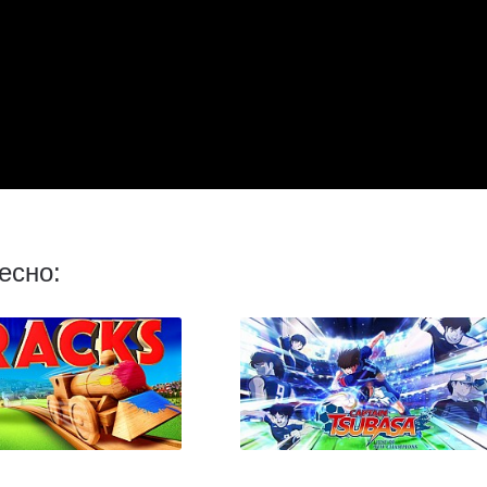
есно: