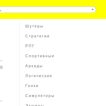
Шутеры
Стратегии
РПГ
Спортивные
10
Аркады
Логические
Гонки
Симуляторы
Экшены