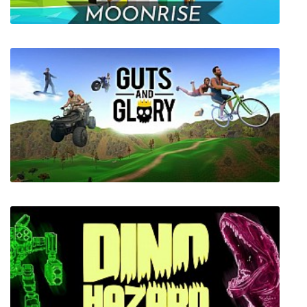
The Battle of Polytopia
Guts and Glory