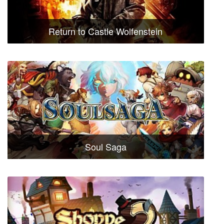
Return to Castle Wolfenstein
Soul Saga