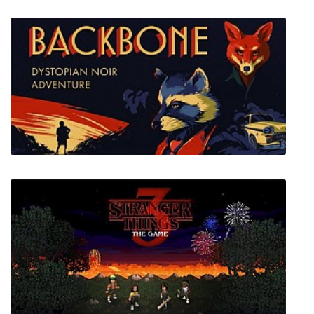
PROZE: Enlightenment (VR)
Backbone