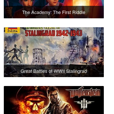
The Academy: The First Riddle
Great Battles of WWII Stalingrad