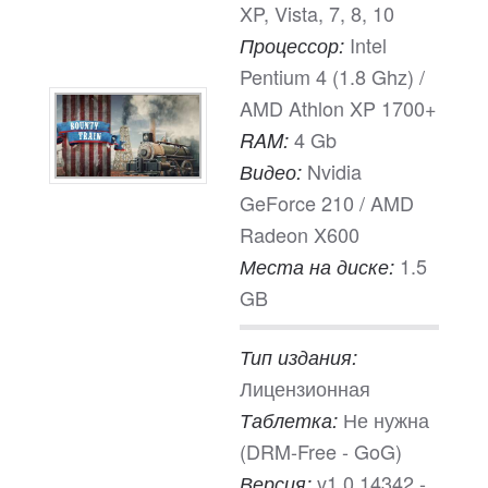
XP, Vista, 7, 8, 10
Intel
Процессор:
Pentium 4 (1.8 Ghz) /
AMD Athlon XP 1700+
4 Gb
RAM:
Nvidia
Видео:
GeForce 210 / AMD
Radeon X600
1.5
Места на диске:
GB
Тип издания:
Лицензионная
Не нужна
Таблетка:
(DRM-Free - GoG)
v1.0.14342 -
Версия: