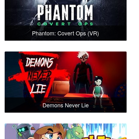
Phantom: Covert Ops (VR)
Demons Never Lie