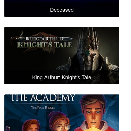
Deceased
King Arthur: Knight's Tale