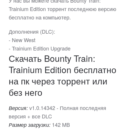
У нас вы можете скачать Bounty Train:
Trainium Edition торрент последнюю версию
бесплатно на компьютер.
Дополнения (DLC):
- New West
- Trainium Edition Upgrade
Скачать Bounty Train:
Trainium Edition бесплатно
на пк через торрент или
без него
v1.0.14342 - Полная последняя
Версия:
версия + все DLC
142 MB
Размер загрузки: