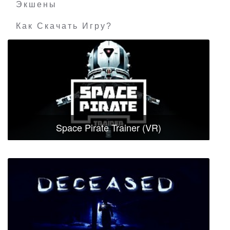
Экшены
Как Скачать Игру?
Space Pirate Trainer (VR)