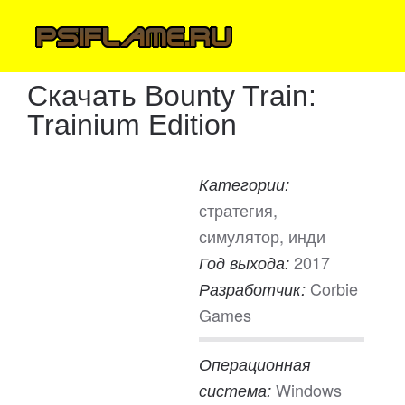
Скачать Bounty Train:
Trainium Edition
Категории:
стратегия,
симулятор, инди
2017
Год выхода:
Corbie
Разработчик:
Games
Операционная
Windows
система: