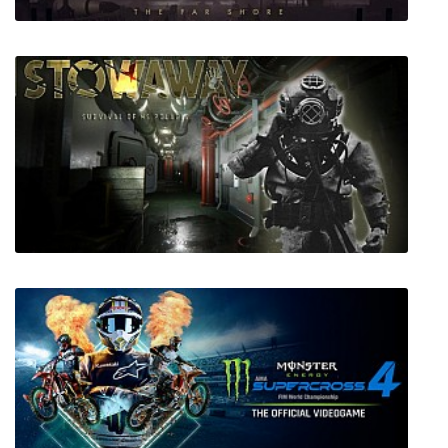
Jett: The Far Shore
STOWAWAY