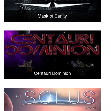
Mask of Sanity
Centauri Dominion