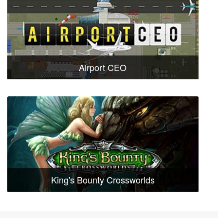
Airport CEO
King's Bounty Crossworlds