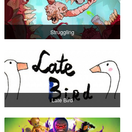
Struggling
Late Bird