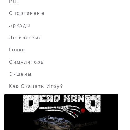
РПГ
1971 Project Helios
Спортивные
Аркады
Логические
Гонки
Симуляторы
Экшены
Как Скачать Игру?