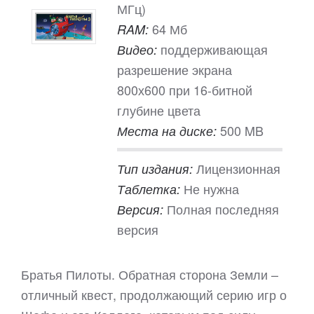
МГц)
64 Мб
RAM:
поддерживающая
Видео:
разрешение экрана
800х600 при 16-битной
глубине цвета
500 MB
Места на диске:
Лицензионная
Тип издания:
Не нужна
Таблетка:
Полная последняя
Версия:
версия
Братья Пилоты. Обратная сторона Земли –
отличный квест, продолжающий серию игр о