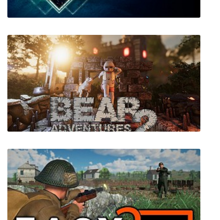
Monster Energy Supercross - The Official
Videogame 4
Bear Adventures 2