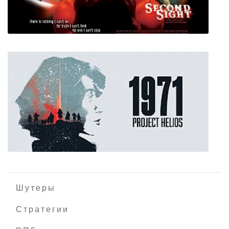
ICARUS
Second Sight
Шутеры
Стратегии