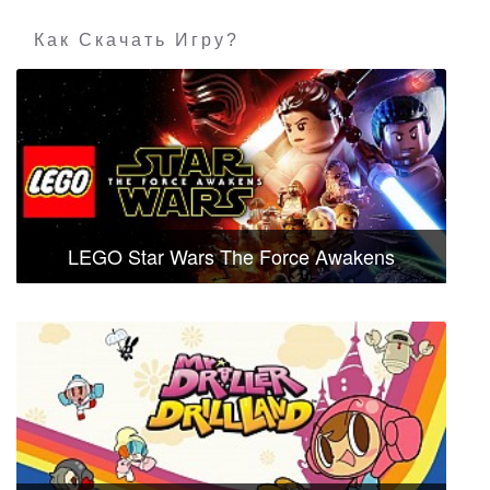
Как Скачать Игру?
LEGO Star Wars The Force Awakens