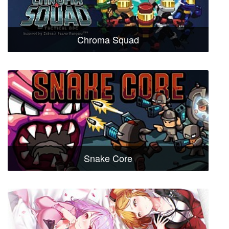
Chroma Squad
Snake Core