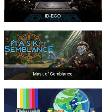
ID-EGO
Mask of Semblance