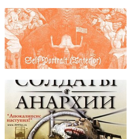
Garry's Mod + Автообновление
Self Portrait (Interior)