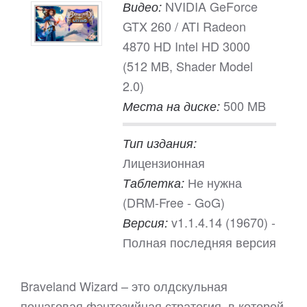
NVIDIA GeForce
Видео:
GTX 260 / ATI Radeon
4870 HD Intel HD 3000
(512 MB, Shader Model
2.0)
500 MB
Места на диске:
Тип издания:
Лицензионная
Не нужна
Таблетка:
(DRM-Free - GoG)
v1.1.4.14 (19670) -
Версия:
Полная последняя версия
Braveland Wizard – это олдскульная
пошаговая фэнтезийная стратегия, в которой