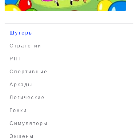
Шутеры
Стратегии
РПГ
Bloons Adventure Time TD
Спортивные
Аркады
Логические
Гонки
Симуляторы
Экшены