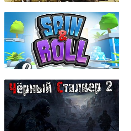
Soldiers of Anarchy
Spin & Roll