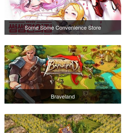
Some Some Convenience Store
Braveland