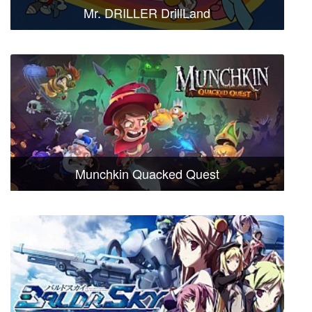
Mr. DRILLER DrillLand
Munchkin Quacked Quest