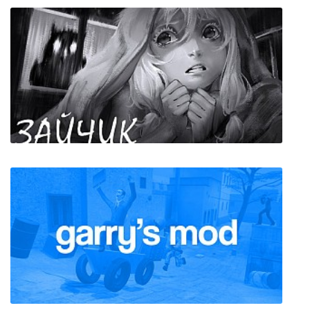
Numentale
Tiny Bunny (Зайчик)