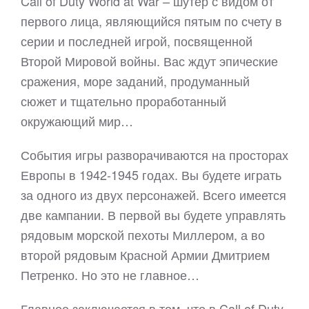
Call of Duty World at War – шутер с видом от
первого лица, являющийся пятым по счету в
серии и последней игрой, посвященной
Второй Мировой войны. Вас ждут эпические
сражения, море заданий, продуманный
сюжет и тщательно проработанный
окружающий мир…
События игры разворачиваются на просторах
Европы в 1942-1945 годах. Вы будете играть
за одного из двух персонажей. Всего имеется
две кампании. В первой вы будете управлять
рядовым морской пехоты Миллером, а во
второй рядовым Красной Армии Дмитрием
Петренко. Но это не главное…
Главное заключается в том, что в Call of Duty