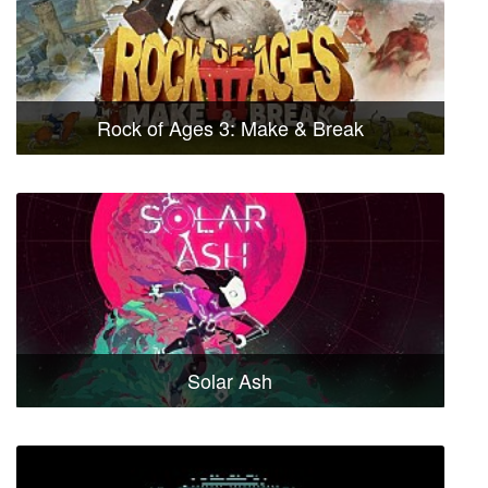
Rock of Ages 3: Make & Break
Solar Ash