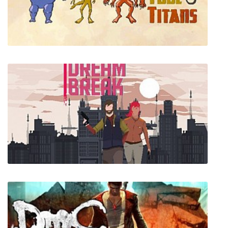
Element TD
Test Tube Titans