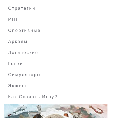
Стратегии
РПГ
Darksiders 2: Deathinitive Edition
Спортивные
Аркады
Логические
Гонки
Симуляторы
Экшены
Как Скачать Игру?