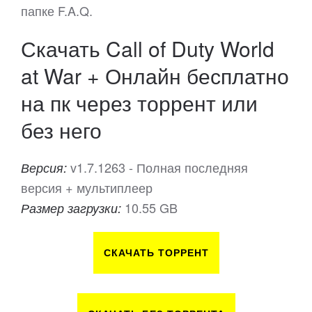
папке F.A.Q.
Скачать Call of Duty World
at War + Онлайн бесплатно
на пк через торрент или
без него
v1.7.1263 - Полная последняя
Версия:
версия + мультиплеер
10.55 GB
Размер загрузки:
СКАЧАТЬ ТОРРЕНТ