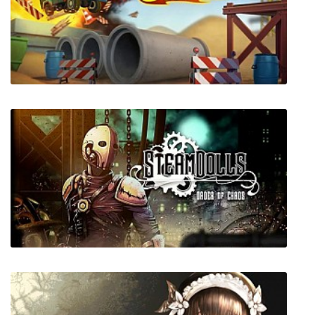
Time Warpers
Bridge Constructor Stunts