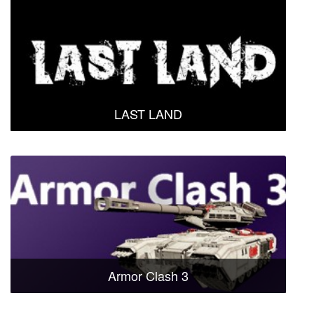
LAST LAND
Armor Clash 3