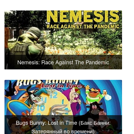
Nemesis: Race Against The Pandemic
Bugs Bunny: Lost in Time (Бакс Банни:
Затерянный во времени)