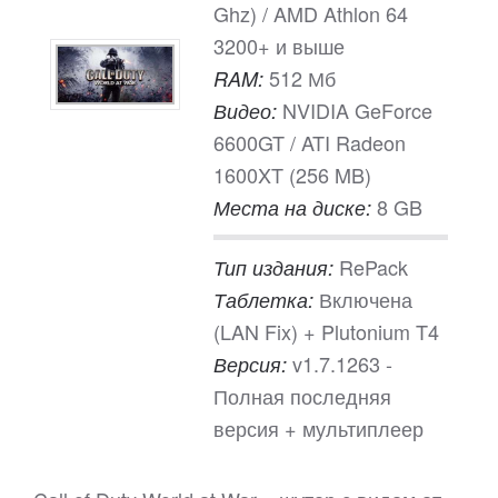
Ghz) / AMD Athlon 64
3200+ и выше
512 Мб
RAM:
NVIDIA GeForce
Видео:
6600GT / ATI Radeon
1600XT (256 MB)
8 GB
Места на диске:
RePack
Тип издания:
Включена
Таблетка:
(LAN Fix) + Plutonium T4
v1.7.1263 -
Версия:
Полная последняя
версия + мультиплеер