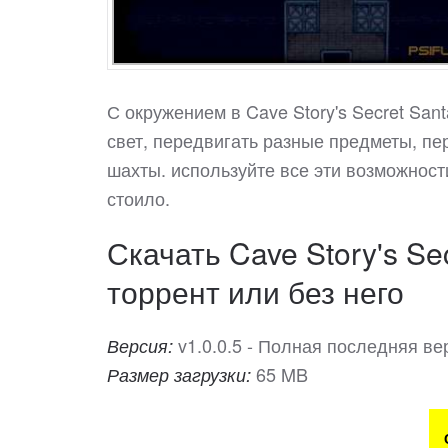
С окружением в Cave Story's Secret Sa
свет, передвигать разные предметы, пе
шахты. используйте все эти возможности
стоило.
Скачать Cave Story's Se
торрент или без него
v1.0.0.5 - Полная последняя ве
Версия:
65 MB
Размер загрузки: