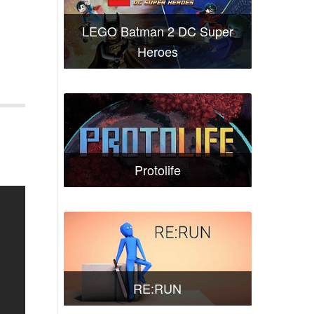
LEGO Batman 2 DC Super
Heroes
Protolife
RE:RUN