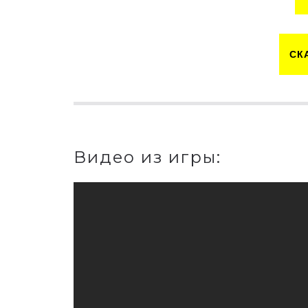
СК
Видео из игры: