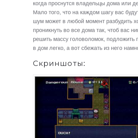
когда проснутся владельцы дома или дет
Мало того, что на каждом шагу вас буду
шум может в любой момент разбудить х
проникнуть во все дома так, чтоб вас н
решить массу головоломок, подложить п
в дом легко, а вот сбежать из него нам
Скриншоты: