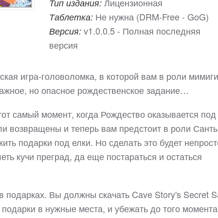
Лицензионная
Тип издания:
Не нужна (DRM-Free - GoG)
Таблетка:
v1.0.0.5 - Полная последняя
Версия:
версия
еская игра-головоломка, в которой вам в роли мимиги
важное, но опасное рождественское задание…
тот самый момент, когда Рождество оказывается под
ли возвращены и теперь вам предстоит в роли Сант
ить подарки под елки. Но сделать это будет непрост
еть кучи преград, да еще постараться и остаться
 подарках. Вы должны скачать Cave Story's Secret S
 подарки в нужные места, и убежать до того момента