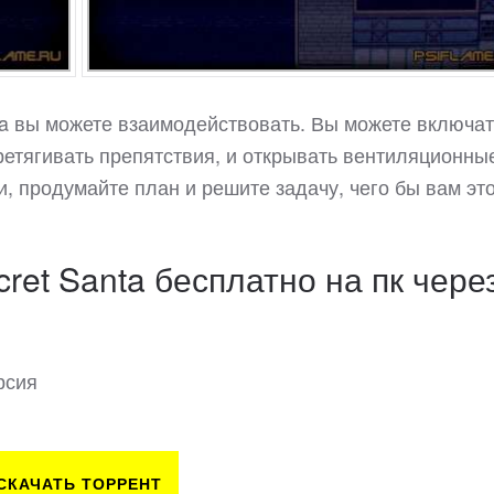
nta вы можете взаимодействовать. Вы можете включат
ретягивать препятствия, и открывать вентиляционны
, продумайте план и решите задачу, чего бы вам эт
cret Santa бесплатно на пк чере
рсия
СКАЧАТЬ ТОРРЕНТ