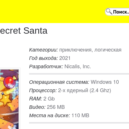
ecret Santa
приключения, логическая
Категории:
2021
Год выхода:
Nicalis, Inc.
Разработчик:
Windows 10
Операционная система:
2-х ядерный (2.4 Ghz)
Процессор:
2 Gb
RAM:
256 MB
Видео:
110 MB
Места на диске: