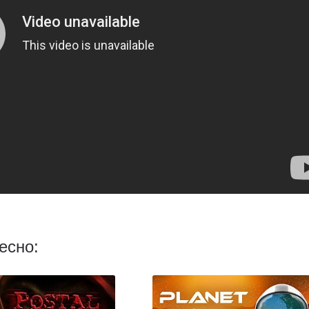
есно: