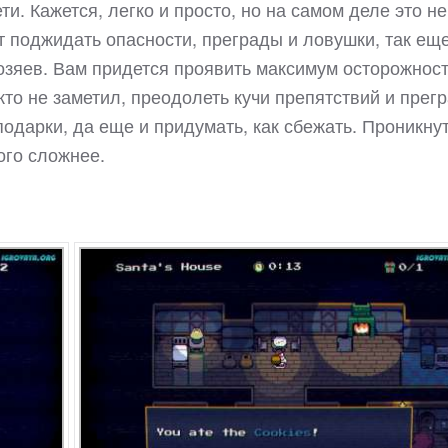
и. Кажется, легко и просто, но на самом деле это не 
т поджидать опасности, преграды и ловушки, так ещ
озяев. Вам придется проявить максимум осторожност
икто не заметил, преодолеть кучи препятствий и прегр
одарки, да еще и придумать, как сбежать. Проникнут
ного сложнее.