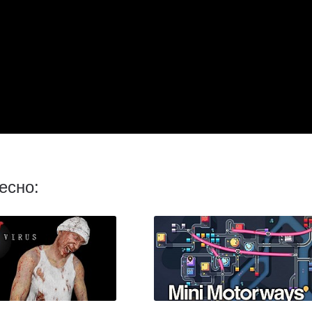
есно: