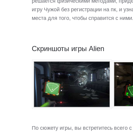
решается физическими методами, приде
игру Чужой без регистрации на пк, и узн
места для того, чтобы справится с ними
Скриншоты игры Alien
По сюжету игры, вы встретитесь всего 