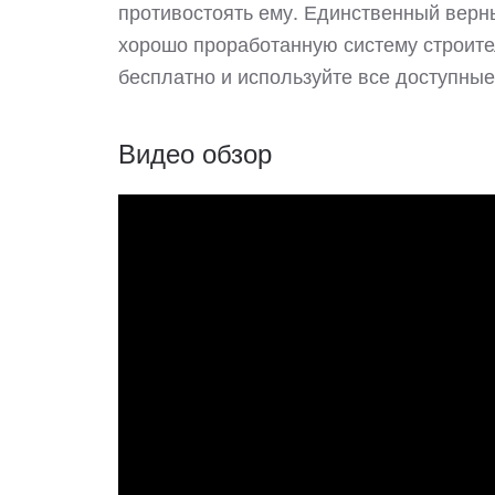
противостоять ему. Единственный верны
хорошо проработанную систему строите
бесплатно и используйте все доступные
Видео обзор