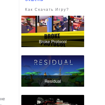
Как Скачать Игру?
Broke Protocol
Residual
 не