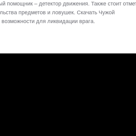
й помощник – детектор движения. Также стоит отме
льства предметов и ловушек. Скачать Чужой
 возможности для ликвидации врага.