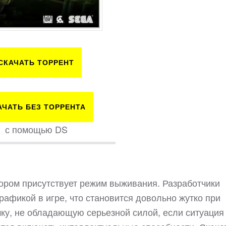
СКАЧАТЬ ТОРРЕНТ
АЧАТЬ БЕЗ ТОРРЕНТА
с помощью DS
тором присутствует режим выживания. Разработчики
афикой в игре, что становится довольно жутко при
ку, не обладающую серьезной силой, если ситуация