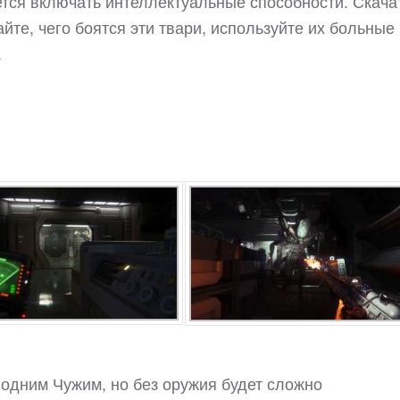
тся включать интеллектуальные способности. Скача
айте, чего боятся эти твари, используйте их больные
.
с одним Чужим, но без оружия будет сложно