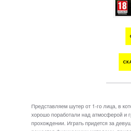
СК
Представляем шутер от 1-го лица, в ко
хорошо поработали над атмосферой и гр
прохождении. Играть придется за девуш