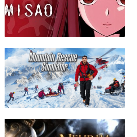
The Legend of Heroes: Trails of Cold Steel III
Misao: Definitive Edition