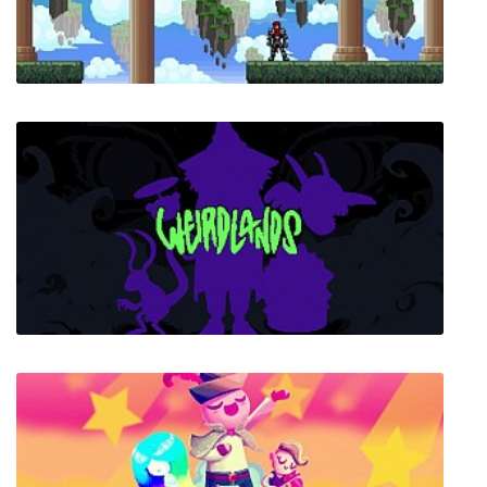
Unbeliever