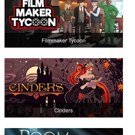
Filmmaker Tycoon
Cinders