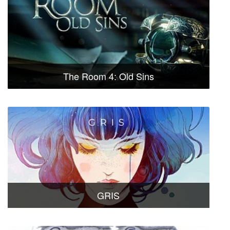
The Room 4: Old Sins
GRIS