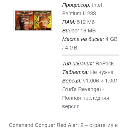
Intel
Процессор:
Pentium II 233
512 Мб
RAM:
16 MB
Видео:
4 GB
Места на диске:
/ 4 GB
RePack
Тип издания:
Не нужна
Таблетка:
v1.006 и 1.001
Версия:
(Yuri's Revenge) -
Полная последняя
версия
Command Conquer Red Alert 2 – стратегия в