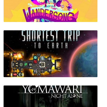
Weirdlands
Wandersong