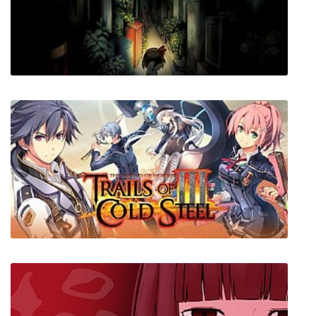
Shortest Trip to Earth
Yomawari: Night Alone