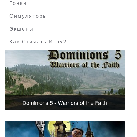
Гонки
Симуляторы
Экшены
Как Скачать Игру?
Dominions 5 - Warriors of the Faith