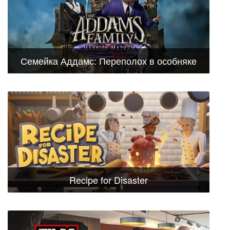
Семейка Аддамс: Переполох в особняке
Recipe for Disaster