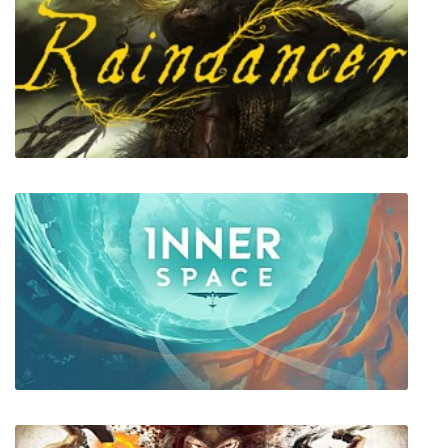
Rusty Lake Hotel & Rusty Lake: Roots &
Rusty Lake Paradise & Cube Escape: Paradox
Raindancer