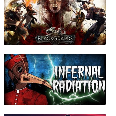
InnerSpace
Blackguards