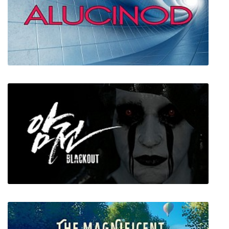
Alucinod