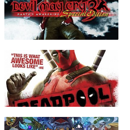
Ben 10: Power Trip
Devil May Cry 3 Dante's Awakening