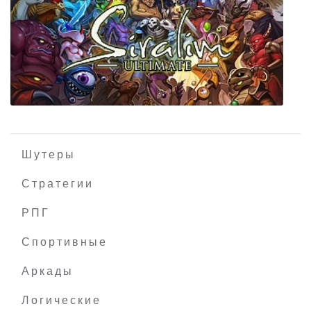
Deadpool
Шутеры
Стратегии
РПГ
Siralim Ultimate
Спортивные
Аркады
Логические