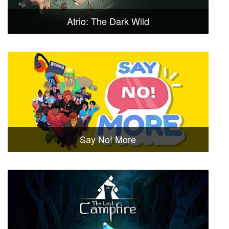
Atrio: The Dark Wild
Say No! More