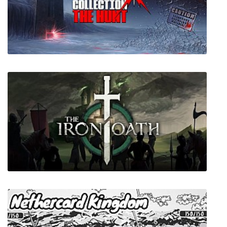
miniLAW: Ministry of Law
Dread X Collection: The Hunt