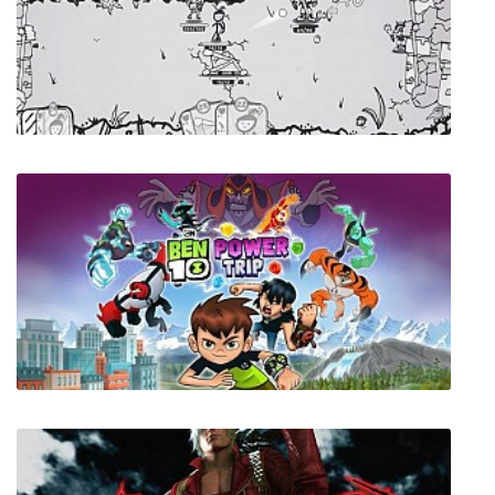
The Iron Oath
Nethercard Kingdom