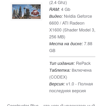
(2.4 Ghz)
4 Gb
RAM:
Nvidia Geforce
Видео:
6600 / ATI Radeon
X1600 (Shader Model 3,
256 MB)
7.88
Места на диске:
GB
RePack
Тип издания:
Включена
Таблетка:
(CODEX)
v1.0 - Полная
Версия:
последняя версия
Constructor Plus – это новый увлекательный