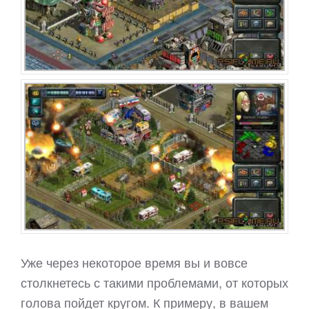
Уже через некоторое время вы и вовсе
столкнетесь с такими проблемами, от которых
голова пойдет кругом. К примеру, в вашем