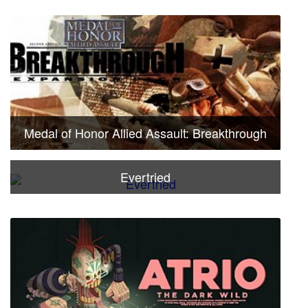
Medal of Honor Allied Assault: Breakthrough
Evertried