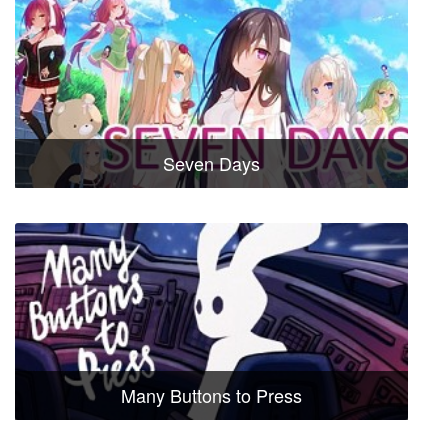
Seven Days
Many Buttons to Press