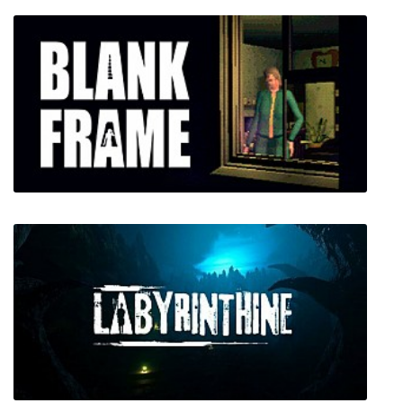
Alwa's Awakening
Blank Frame