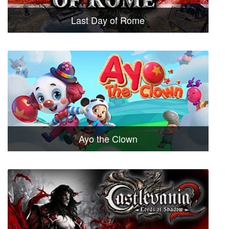
Last Day of Rome
Ayo the Clown