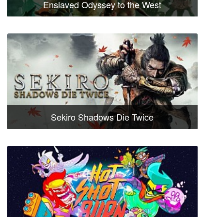
Enslaved Odyssey to the West
Sekiro Shadows Die Twice