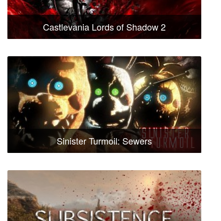
Castlevania Lords of Shadow 2
Sinister Turmoil: Sewers