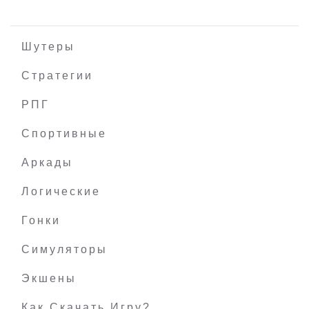
Шутеры
Стратегии
РПГ
Labyrinthine
Спортивные
Аркады
Логические
Гонки
Симуляторы
Экшены
Как Скачать Игру?