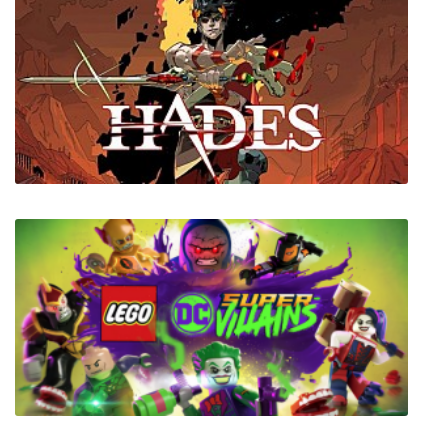
Astrela Starlight
Hades