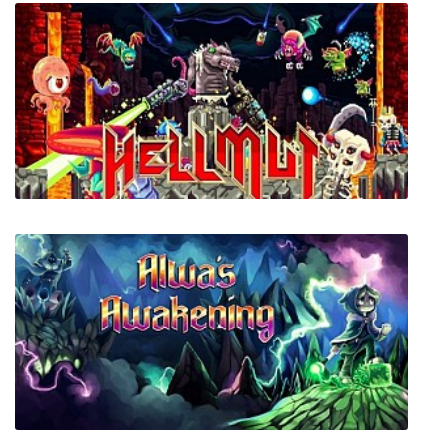
LEGO DC Super-Villains
Hellmut: The Badass From Hell