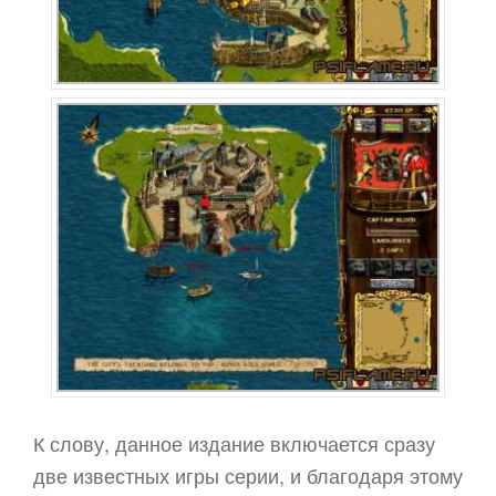
К слову, данное издание включается сразу
две известных игры серии, и благодаря этому