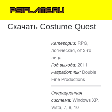
Скачать Costume Quest
RPG,
Категории:
логическая, от 3-го
лица
2011
Год выхода:
Double
Разработчик:
Fine Productions
Операционная
Windows XP,
система:
Vista, 7, 8, 10