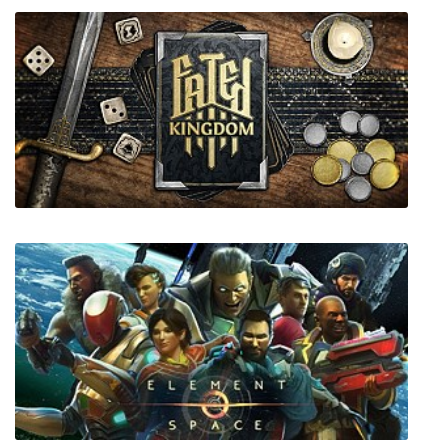
Super Woden GP
Fated Kingdom