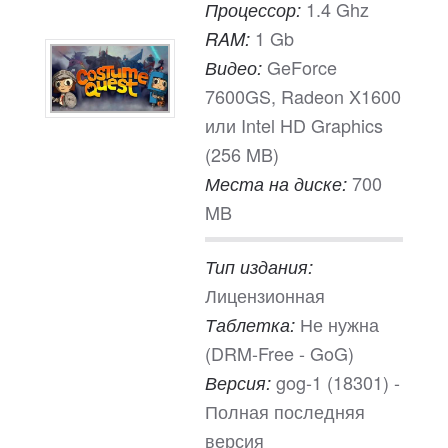
1.4 Ghz
Процессор:
1 Gb
RAM:
GeForce
Видео:
7600GS, Radeon X1600
или Intel HD Graphics
(256 MB)
700
Места на диске:
MB
Тип издания:
Лицензионная
Не нужна
Таблетка:
(DRM-Free - GoG)
gog-1 (18301) -
Версия:
Полная последняя
версия