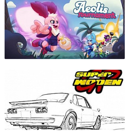
Dark Devotion
Aeolis Tournament