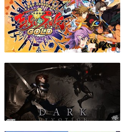
Halcyon 6: Lightspeed Edition
Eiyu*Senki Gold - A New Conquest