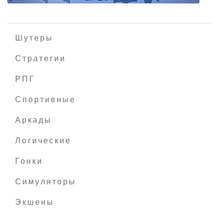
Шутеры
Стратегии
РПГ
King of Retail
Спортивные
Аркады
Логические
Гонки
Симуляторы
Экшены