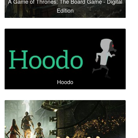
A Game of Thrones: The Board Game - Digital
Edition
Hoodo