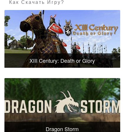
Как Скачать Игру?
XIII Century: Death or Glory
Dragon Storm