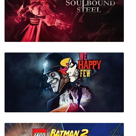
Rain Island
Soulbound Steel