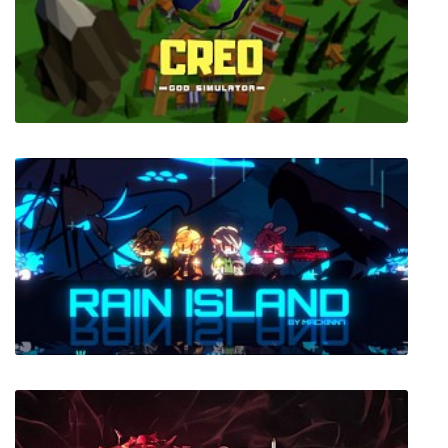
Aviano
Creo God Simulator