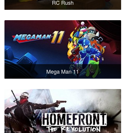
RC Rush
Mega Man 11