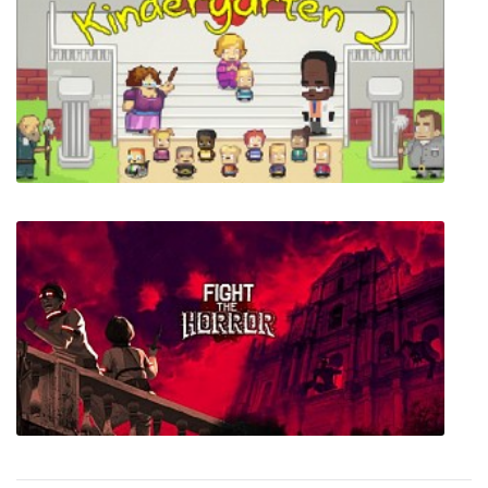
Escape from Chernobyl
Kindergarten 2