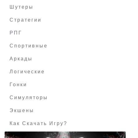
Шутеры
Стратегии
РПГ
Fight the Horror
Спортивные
Аркады
Логические
Гонки
Симуляторы
Экшены
Как Скачать Игру?