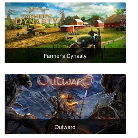
Farmer's Dynasty
Outward