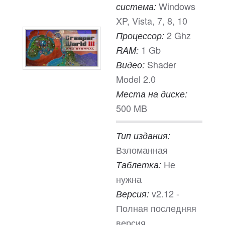
Windows
система:
XP, Vista, 7, 8, 10
2 Ghz
Процессор:
1 Gb
RAM:
Shader
Видео:
Model 2.0
Места на диске:
500 MB
Тип издания:
Взломанная
Не
Таблетка:
нужна
v2.12 -
Версия:
Полная последняя
версия