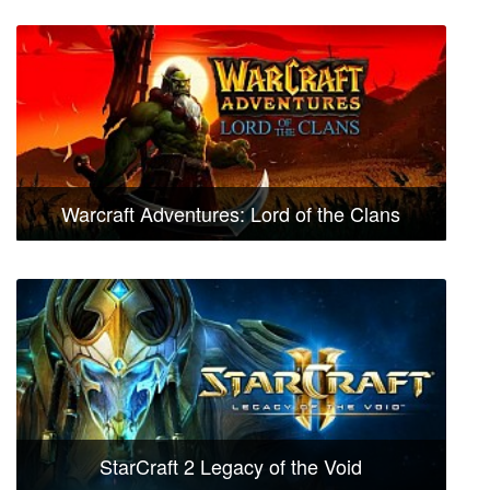
Warcraft Adventures: Lord of the Clans
StarCraft 2 Legacy of the Void