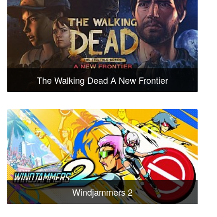
The Walking Dead A New Frontier
Windjammers 2