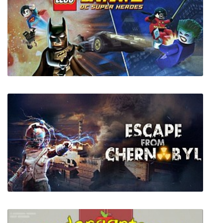
We Happy Few + все DLC
LEGO Batman 2 DC Super Heroes