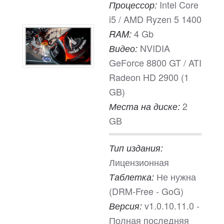
Intel Core
Процессор:
i5 / AMD Ryzen 5 1400
4 Gb
RAM:
NVIDIA
Видео:
GeForce 8800 GT / ATI
Radeon HD 2900 (1
GB)
2
Места на диске:
GB
Тип издания:
Лицензионная
Не нужна
Таблетка:
(DRM-Free - GoG)
v1.0.10.11.0 -
Версия:
Полная последняя