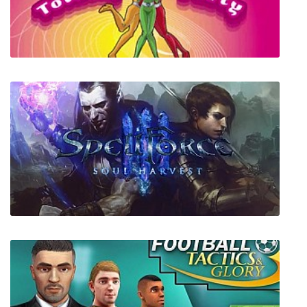
Castle Crashers
Totally Spies: Супервечеринка