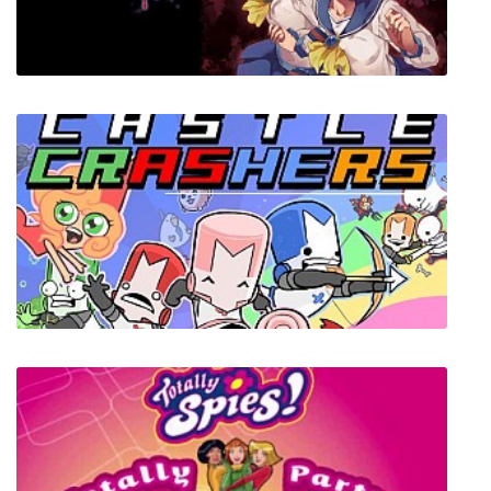
Code Brown
Corpse Party