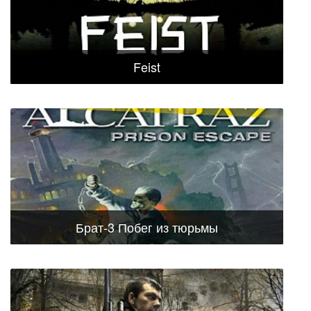
Feist
Брат-3 Побег из тюрьмы