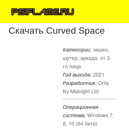
Скачать Curved Space
экшен,
Категории:
шутер, аркада, от 3-
го лица
2021
Год выхода:
Only
Разработчик:
By Midnight Ltd.
Операционная
Windows 7,
система:
8, 10 (64 бита)