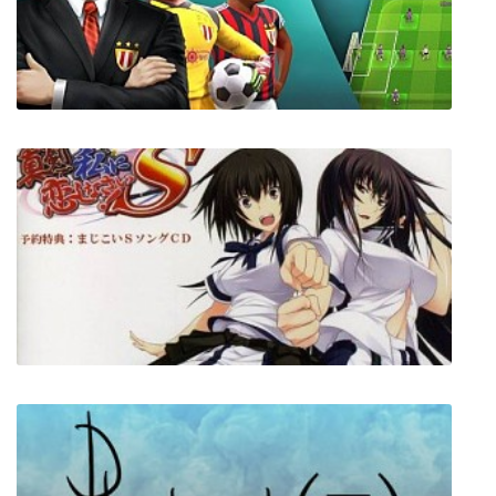
SpellForce 3 Soul Harvest
Football, Tactics & Glory