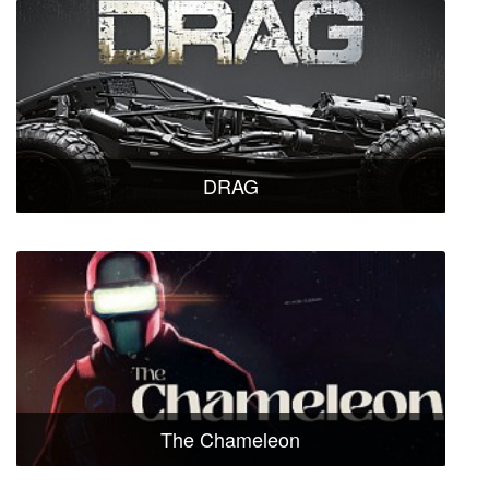
DRAG
The Chameleon