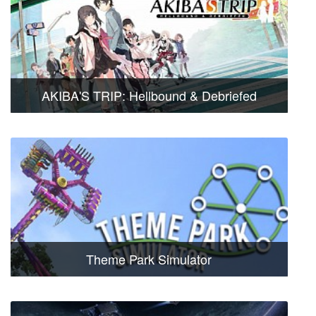
AKIBA'S TRIP: Hellbound & Debriefed
Theme Park Simulator