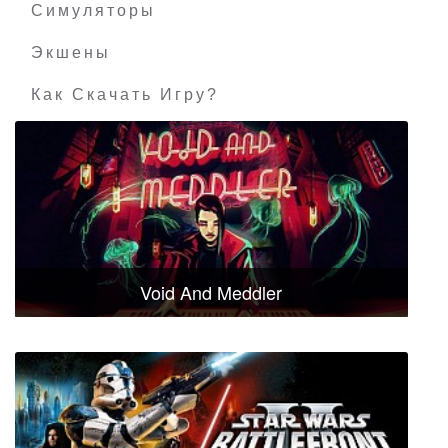
Симуляторы
Экшены
Как Скачать Игру?
Void And Meddler