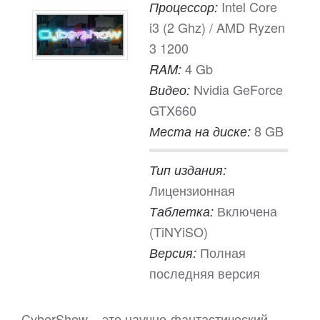
Intel Core
Процессор:
i3 (2 Ghz) / AMD Ryzen
3 1200
4 Gb
RAM:
Nvidia GeForce
Видео:
GTX660
8 GB
Места на диске:
Тип издания:
Лицензионная
Включена
Таблетка:
(TiNYiSO)
Полная
Версия:
последняя версия
CyberShow – это научно-фантастический