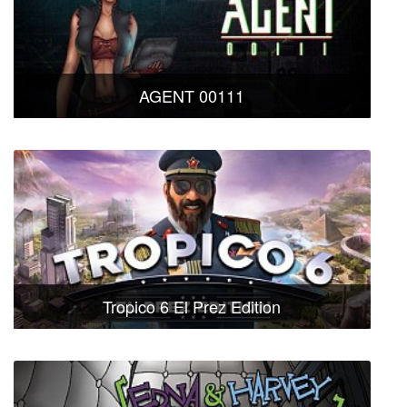
AGENT 00111
Tropico 6 El Prez Edition