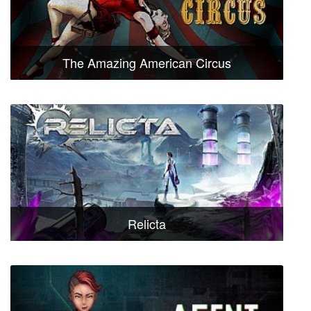
The Amazing American Circus
Relicta