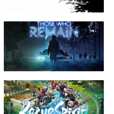
The Unfinished Swan