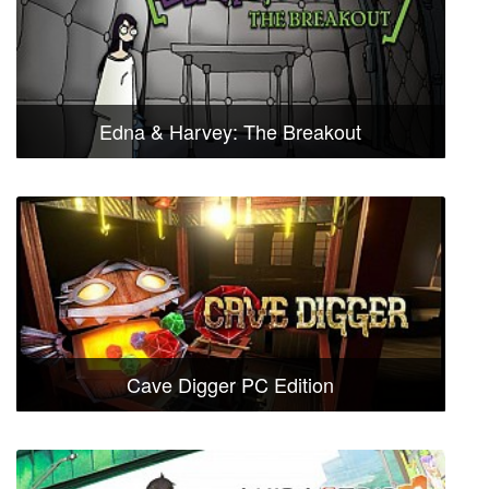
Edna & Harvey: The Breakout
Cave Digger PC Edition