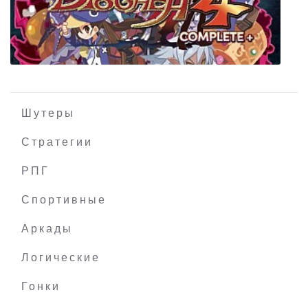
SpiderClimber
Шутеры
Стратегии
РПГ
Disgaea 4 Complete+
Спортивные
Аркады
Логические
Гонки