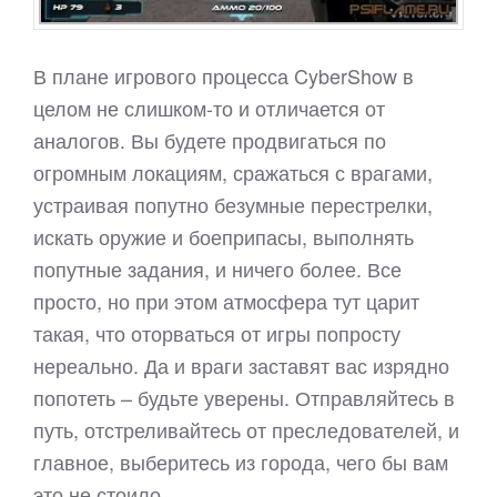
В плане игрового процесса CyberShow в
целом не слишком-то и отличается от
аналогов. Вы будете продвигаться по
огромным локациям, сражаться с врагами,
устраивая попутно безумные перестрелки,
искать оружие и боеприпасы, выполнять
попутные задания, и ничего более. Все
просто, но при этом атмосфера тут царит
такая, что оторваться от игры попросту
нереально. Да и враги заставят вас изрядно
попотеть – будьте уверены. Отправляйтесь в
путь, отстреливайтесь от преследователей, и
главное, выберитесь из города, чего бы вам
это не стоило.