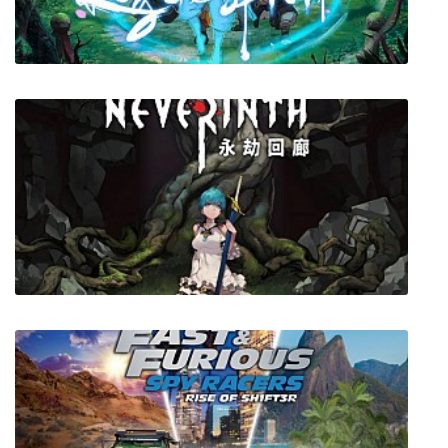
Those Who Remain
Rogue Spirit