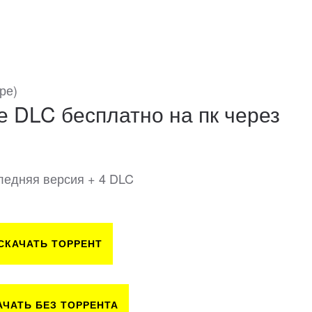
ре)
се DLC бесплатно на пк через
следняя версия + 4 DLC
СКАЧАТЬ ТОРРЕНТ
АЧАТЬ БЕЗ ТОРРЕНТА