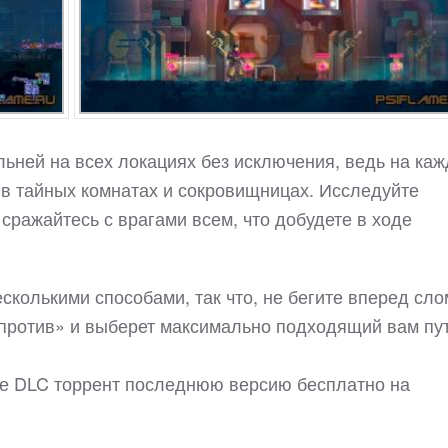
льней на всех локациях без исключения, ведь на ка
 в тайных комнатах и сокровищницах. Исследуйте
сражайтесь с врагами всем, что добудете в ходе
сколькими способами, так что, не бегите вперед сло
 «против» и выберет максимально подходящий вам пут
все DLC торрент последнюю версию бесплатно на