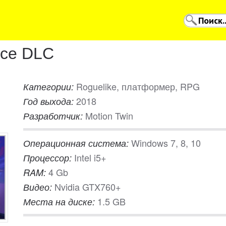
все DLC
Roguelike, платформер, RPG
Категории:
2018
Год выхода:
Motion Twin
Разработчик:
Windows 7, 8, 10
Операционная система:
Intel i5+
Процессор:
4 Gb
RAM:
Nvidia GTX760+
Видео:
1.5 GB
Места на диске: