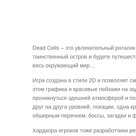
Dead Cells – это увлекательный рогали
таинственный остров и будете путешест
весь окружающий мир…
Игра создана в стиле 2D и позволяет с
этом графика и красивые пейзажи на з
проникнуться здешней атмосферой и по
друг на друга уровней, локации, одна 
обширным перечнем, боссы, загадки и ф
Хардкора игроков тоже разработчики реш