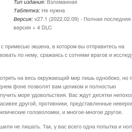
Взломанная
Тип издания:
Не нужна
Таблетка:
v27.1 (2022.02.09) - Полная последняя
Версия:
версия + 4 DLC
к с примесью экшена, в котором вы отправитесь на
вовать по нему, сражаясь с сотнями врагов и исслед
мотреть на весь окружающий мир лишь однобоко, но 
аднем фоне позволят вам целиком и полностью
лучить море удовольствия. Вас ждут десятки непохо
красивее другой, противники, представленные неверо
изические головоломки, и многое-многое другое.
или не лишать. Так, у вас всего одна попытка и но