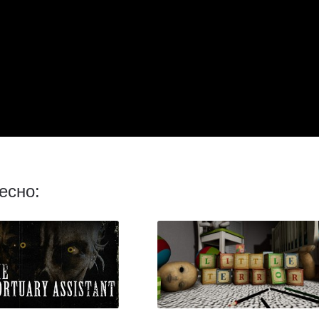
есно: