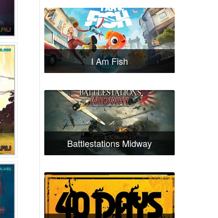
I Am Fish
Battlestations Midway