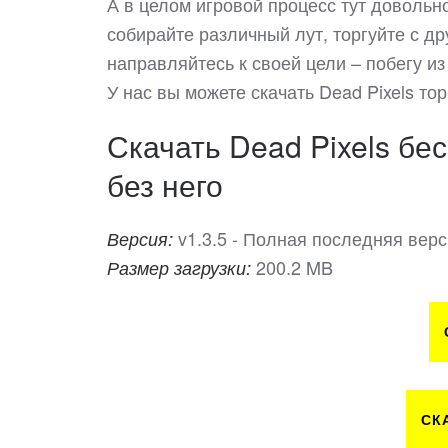
А в целом игровой процесс тут довольн
собирайте различный лут, торгуйте с д
направляйтесь к своей цели – побегу и
У нас вы можете скачать Dead Pixels т
Скачать Dead Pixels бе
без него
v1.3.5 - Полная последняя вер
Версия:
200.2 MB
Размер загрузки:
СК