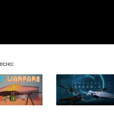
есно: