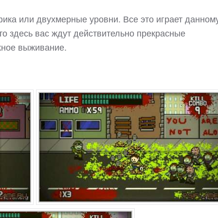
фика или двухмерные уровни. Все это играет данном
что здесь вас ждут действительно прекрасные
жное выживание.