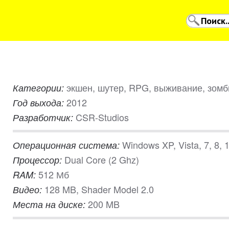
экшен, шутер, RPG, выживание, зомб
Категории:
2012
Год выхода:
CSR-Studios
Разработчик:
Windows XP, Vista, 7, 8, 
Операционная система:
Dual Core (2 Ghz)
Процессор:
512 Мб
RAM:
128 MB, Shader Model 2.0
Видео:
200 MB
Места на диске: