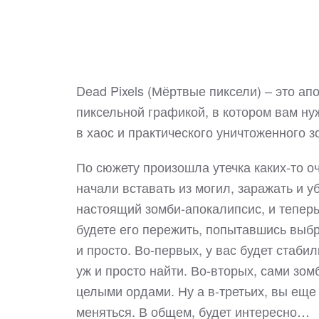
Dead Pixels (Мёртвые пиксели) – это ап
пиксельной графикой, в котором вам ну
в хаос и практического уничтоженного 
По сюжету произошла утечка каких-то о
начали вставать из могил, заражать и у
настоящий зомби-апокалипсис, и теперь
будете его пережить, попытавшись выбра
и просто. Во-первых, у вас будет стаби
уж и просто найти. Во-вторых, сами зом
целыми ордами. Ну а в-третьих, вы еще 
меняться. В общем, будет интересно…