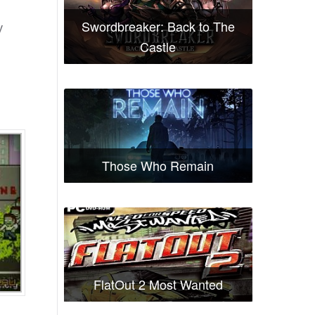
Swordbreaker: Back to The
у
Castle
Those Who Remain
FlatOut 2 Most Wanted