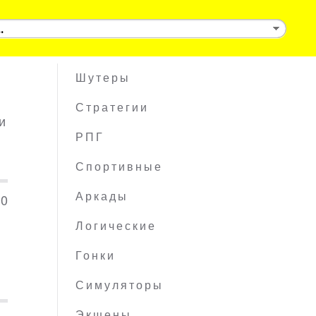
Шутеры
Стратегии
и
РПГ
Спортивные
10
Аркады
Логические
Гонки
Симуляторы
Экшены