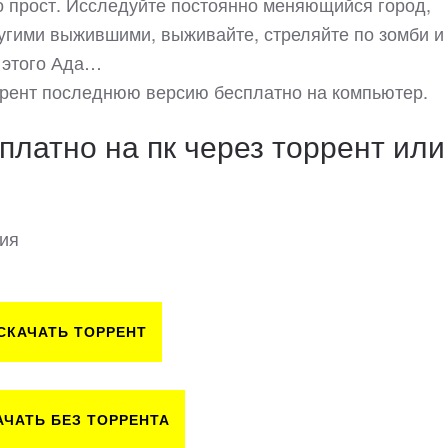
о прост. Исследуйте постоянно меняющийся город,
ругими выжившими, выживайте, стреляйте по зомби и
з этого Ада…
оррент последнюю версию бесплатно на компьютер.
сплатно на пк через торрент или
сия
СКАЧАТЬ ТОРРЕНТ
АЧАТЬ БЕЗ ТОРРЕНТА