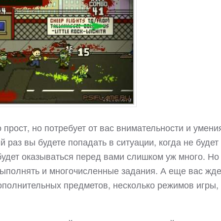
 прост, но потребует от вас внимательности и умени
 раз вы будете попадать в ситуации, когда не будет
 будет оказываться перед вами слишком уж много. Но
выполнять и многочисленные задания. А еще вас жде
ополнительных предметов, несколько режимов игры,