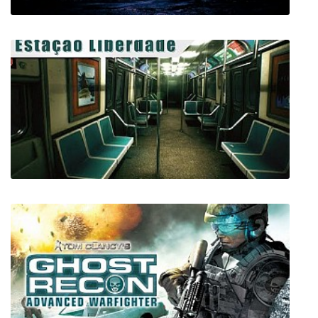
Surviving the Aftermath
Estacao Liberdade