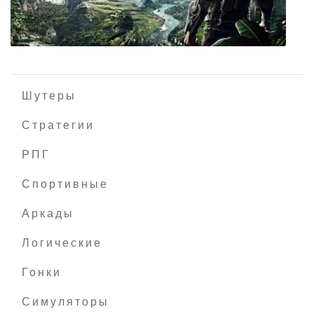
Обряд посвящения 6: Карты судьбы
Шутеры
Стратегии
РПГ
Just Cause 4 + все дополнения
Спортивные
Аркады
Логические
Гонки
Симуляторы