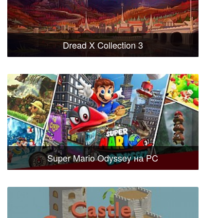
Dread X Collection 3
Super Mario Odyssey на PC