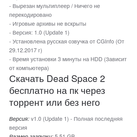
- Вырезан мультиплеер / Ничего не
перекодировано
- Игровые архивы не вскрыты
- Версия: 1.0 (Update 1)
- Установлена русская озвучка от CGInfo (От
29.12.2017 г)
- Время установки 3 минуты на HDD (Зависит
от компьютера)
Скачать Dead Space 2
бесплатно на пк через
торрент или без него
v1.0 (Update 1) - Полная последняя
Версия:
версия
5.51 GB
Размер загрузки: