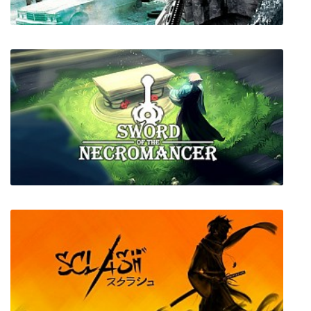
Tom Clancy's Ghost Recon Advanced
Warfighter
Sword of the Necromancer