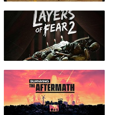
Copperbell
Layers of Fear 2