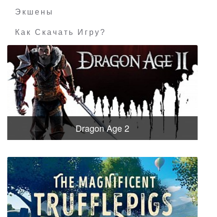
Экшены
Как Скачать Игру?
Dragon Age 2