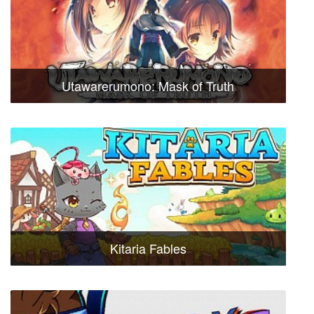
Utawarerumono: Mask of Truth
Kitaria Fables