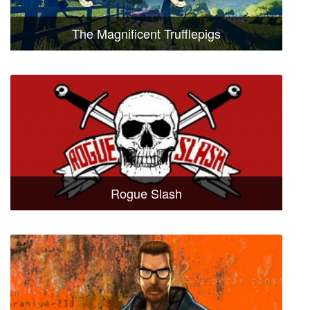
The Magnificent Trufflepigs
Rogue Slash