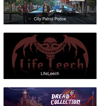
City Patrol Police
LifeLeech