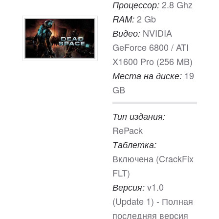
2.8 Ghz
Процессор:
2 Gb
RAM:
NVIDIA
Видео:
GeForce 6800 / ATI
X1600 Pro (256 MB)
19
Места на диске:
GB
Тип издания:
RePack
Таблетка:
Включена (CrackFix
FLT)
v1.0
Версия:
(Update 1) - Полная
последняя версия