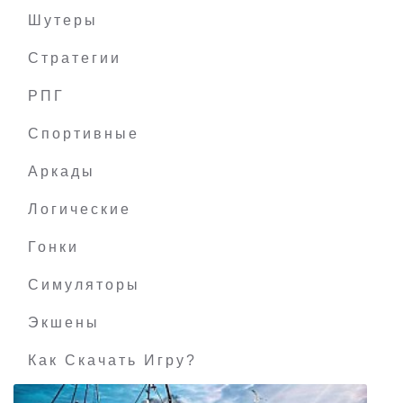
Шутеры
Стратегии
РПГ
DarkSpace
Спортивные
Аркады
Логические
Гонки
Симуляторы
Экшены
Как Скачать Игру?