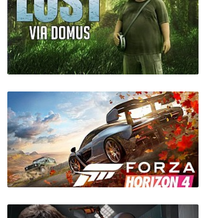
Pixelum
LOST: Via Domus