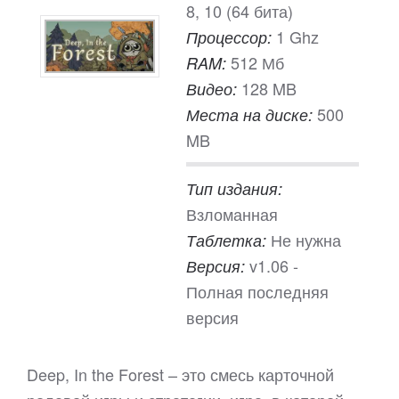
8, 10 (64 бита)
1 Ghz
Процессор:
512 Мб
RAM:
128 MB
Видео:
500
Места на диске:
MB
Тип издания:
Взломанная
Не нужна
Таблетка:
v1.06 -
Версия:
Полная последняя
версия
Deep, In the Forest – это смесь карточной