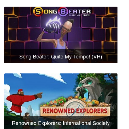
Song Beater: Quite My Tempo! (VR)
Renowned Explorers: International Society