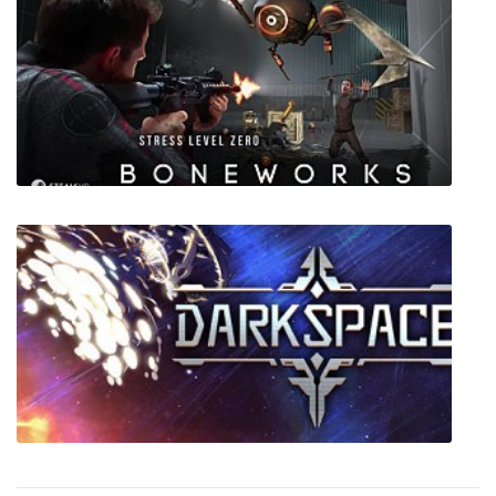
Forza Horizon 4 + все дополнения
Boneworks