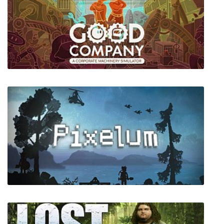
Ailuri
Good Company