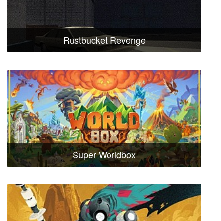
Rustbucket Revenge
Super Worldbox