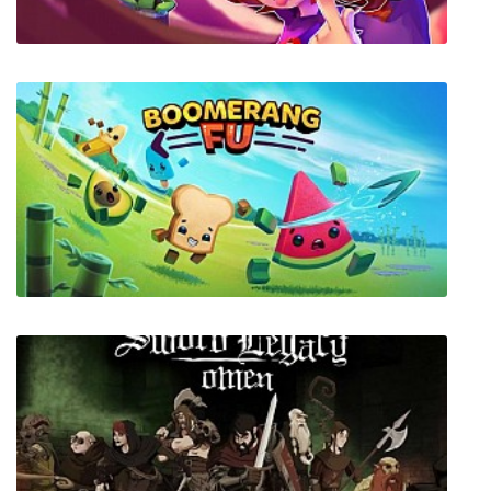
Demon Turf
Boomerang Fu