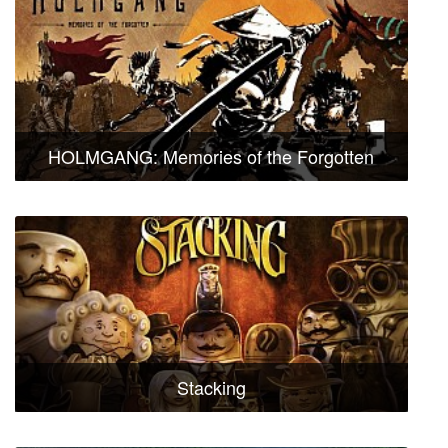
HOLMGANG: Memories of the Forgotten
Stacking