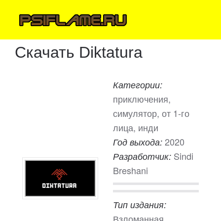
Скачать Diktatura
Категории:
приключения,
симулятор, от 1-го
лица, инди
2020
Год выхода:
Sindi
Разработчик:
Breshani
Тип издания:
Взломанная