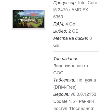
Intel Core
Процессор:
i5 3470 / AMD FX-
6350
4 Gb
RAM:
2 GB
Видео:
8
Места на диске:
GB
Тип издания:
Лицензионная от
GOG
Не нужна
Таблетка:
(DRM-Free)
v6.0.0.12153
Версия:
Update 1.5 - Ранний
доступ (Последняя)