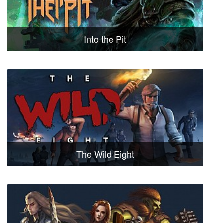
Into the Pit
The Wild Eight