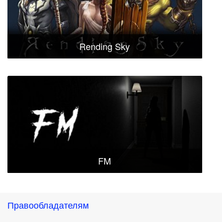
Rending Sky
FM
Правообладателям