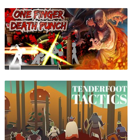
Darksiders 2: Deathinitive Edition
One Finger Death Punch