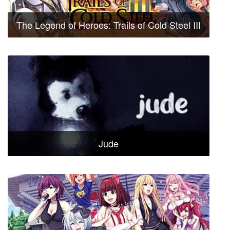
The Legend of Heroes: Trails of Cold Steel III
Jude