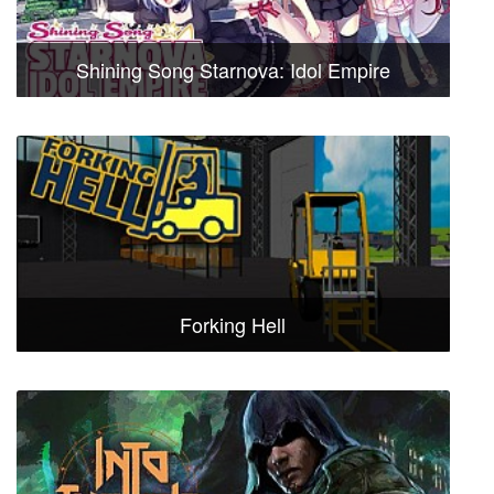
Shining Song Starnova: Idol Empire
Forking Hell