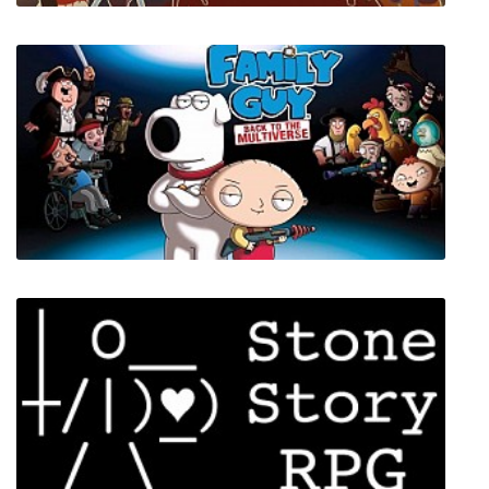
Tenderfoot Tactics
Family Guy: Back to the Multiverse