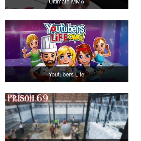
Ultimate MMA
Youtubers Life