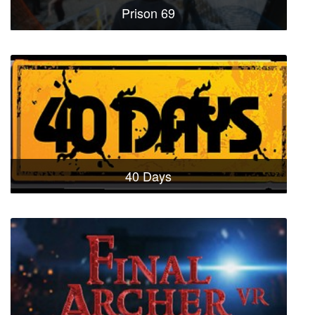
Prison 69
40 Days