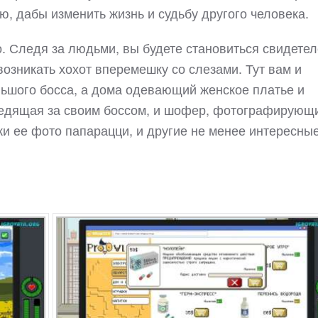
ю, дабы изменить жизнь и судьбу другого человека.
. Следя за людьми, вы будете становиться свидете
возникать хохот вперемешку со слезами. Тут вам и
льшого босса, а дома одевающий женское платье и
ледящая за своим боссом, и шофер, фотографирующ
 ее фото папарацци, и другие не менее интересны