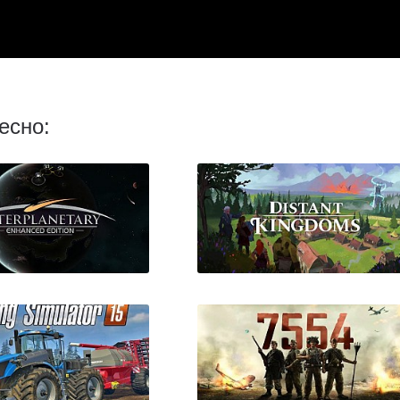
есно: