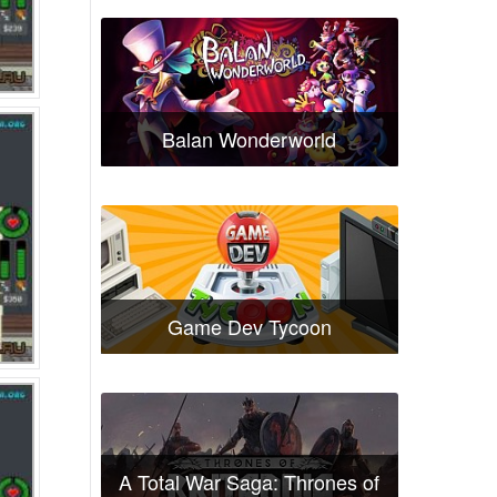
Balan Wonderworld
Game Dev Tycoon
A Total War Saga: Thrones of