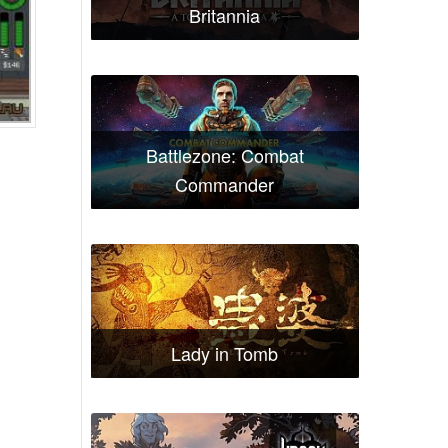
Britannia
Battlezone: Combat
Commander
Lady in Tomb