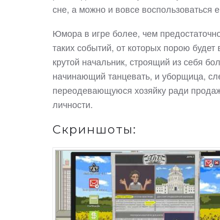
сне, а можно и вовсе воспользоваться е
Юмора в игре более, чем предостаточно
таких событий, от которых порою будет 
крутой начальник, строящий из себя бо
начинающий танцевать, и уборщица, с
переодевающуюся хозяйку ради продажи
личности.
Скриншоты: