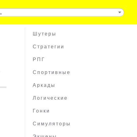
Шутеры
Стратегии
РПГ
s
Спортивные
Аркады
Логические
Гонки
Симуляторы
Экшены