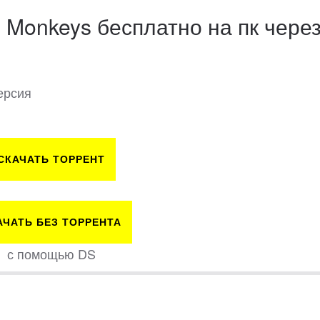
e Monkeys бесплатно на пк чере
ерсия
СКАЧАТЬ ТОРРЕНТ
АЧАТЬ БЕЗ ТОРРЕНТА
с помощью DS