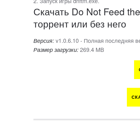
2. Запуск игры dnftm.ехе.
Скачать Do Not Feed th
торрент или без него
v1.0.6.10 - Полная последняя в
Версия:
269.4 MB
Размер загрузки:
СК