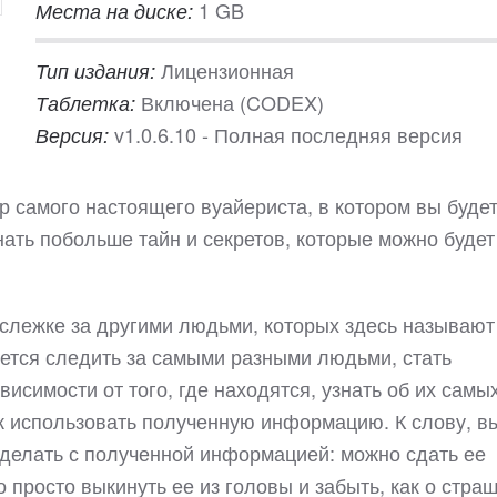
1 GB
Места на диске:
Лицензионная
Тип издания:
Включена (CODEX)
Таблетка:
v1.0.6.10 - Полная последняя версия
Версия:
ор самого настоящего вуайериста, в котором вы буде
ать побольше тайн и секретов, которые можно будет
 слежке за другими людьми, которых здесь называют
ется следить за самыми разными людьми, стать
висимости от того, где находятся, узнать об их самы
как использовать полученную информацию. К слову, в
 делать с полученной информацией: можно сдать ее
 просто выкинуть ее из головы и забыть, как о стра