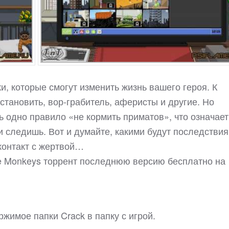
жи, которые смогут изменить жизнь вашего героя. К
становить, вор-грабитель, аферисты и другие. Но
ь одно правило «не кормить приматов», что означает
и следишь. Вот и думайте, какими будут последствия
контакт с жертвой…
he Monkeys торрент последнюю версию бесплатно на
ржимое папки Crack в папку с игрой.