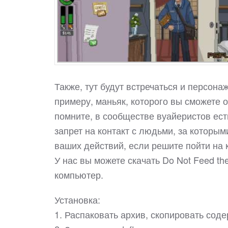
Также, тут будут встречаться и персона
примеру, маньяк, которого вы сможете о
помните, в сообществе вуайеристов ест
запрет на контакт с людьми, за которым
ваших действий, если решите пойти на 
У нас вы можете скачать Do Not Feed t
компьютер.
Установка:
1. Распаковать архив, скопировать соде