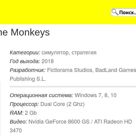
the Monkeys
симулятор, стратегия
Категории:
2018
Год выхода:
Fictiorama Studios, BadLand Game
Разработчик:
Publishing S.L.
Windows 7, 8, 10
Операционная система:
Dual Core (2 Ghz)
Процессор:
2 Gb
RAM:
Nvidia GeForce 8600 GS / ATI Radeon HD
Видео:
3470