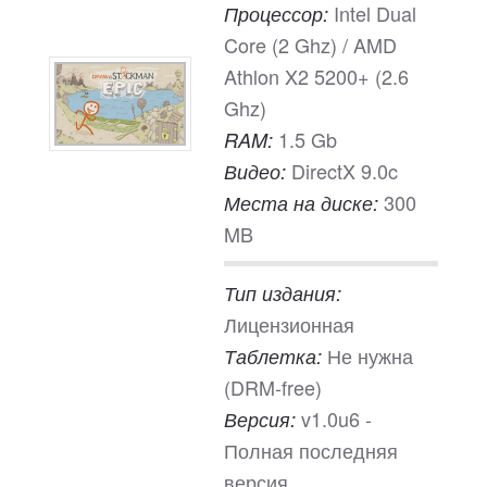
Intel Dual
Процессор:
Core (2 Ghz) / AMD
Athlon X2 5200+ (2.6
Ghz)
1.5 Gb
RAM:
DirectX 9.0c
Видео:
300
Места на диске:
MB
Тип издания:
Лицензионная
Не нужна
Таблетка:
(DRM-free)
v1.0u6 -
Версия:
Полная последняя
версия