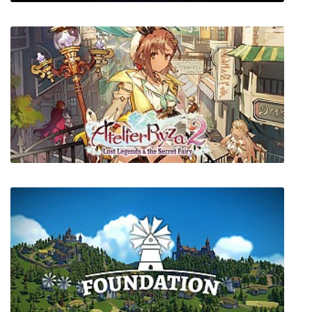
Deadstep
Atelier Ryza 2: Lost Legends & the Secret
Fairy