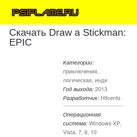
Скачать Draw a Stickman:
EPIC
Категории:
приключения,
логическая, инди
2013
Год выхода:
Hitcents
Разработчик:
Операционная
Windows XP,
система:
Vista, 7, 8, 10