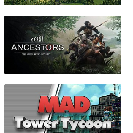
Foundation
Ancestors The Humankind Odyssey