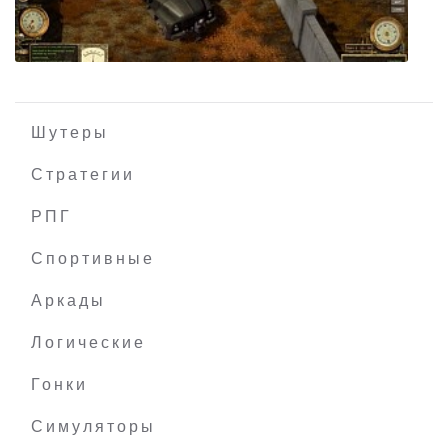
The Slater
Шутеры
Стратегии
РПГ
Tunguska: The Visitation
Спортивные
Аркады
Логические
Гонки
Симуляторы