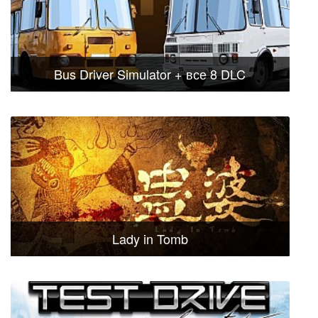
Bus Driver Simulator + все 8 DLC
Lady in Tomb