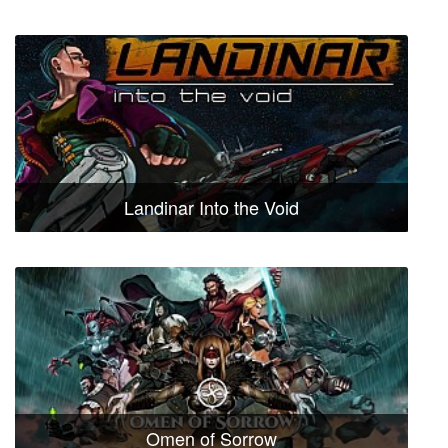
Landinar Into the Void
Omen of Sorrow