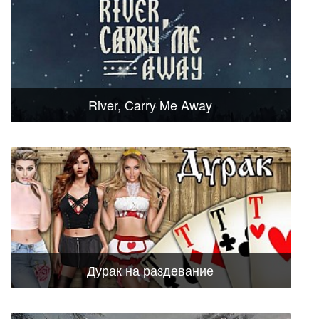
River, Carry Me Away
Дурак на раздевание