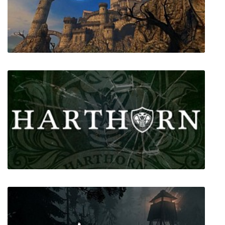
Abandon Ship
The Eyes of Ara