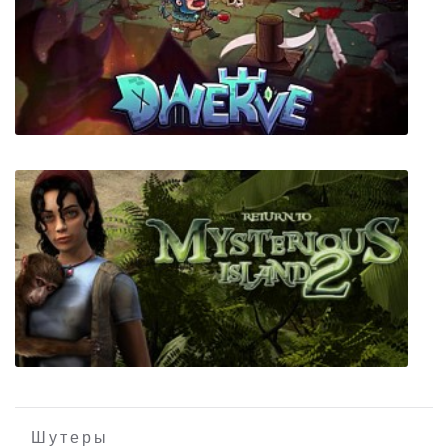
Sumerians
Dwerve
Шутеры