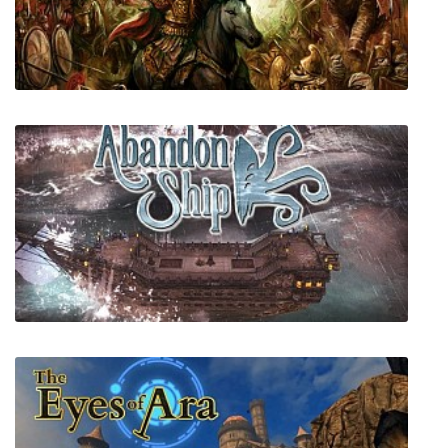
SALIGIA
Ancient Battle: Alexander