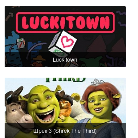
Luckitown
Шрек 3 (Shrek The Third)