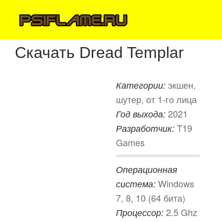
Скачать Dread Templar
экшен,
Категории:
шутер, от 1-го лица
2021
Год выхода:
T19
Разработчик:
Games
Операционная
Windows
система:
7, 8, 10 (64 бита)
2.5 Ghz
Процессор: