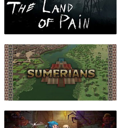
Harthorn
The Land of Pain