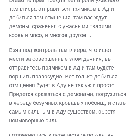
тамплиера отправиться прямиком в Ад и
добиться там отмщения. там вас ждут
демоны, сражения с ужасными тварями,
кровь и мясо, и многое другое…
Взяв под контроль тамплиера, что ищет
мести за совершенные злом деяния, вы
отправитесь прямиком в Ад и там будете
вершить правосудие. Вот только добиться
отмщения будет в Аду не так уж и просто.
Придется сражаться с демонами, погрузиться
в череду безумных кровавых побоищ, и стать
самым сильным в Аду существом, обретя
неимоверные силы.
Отправившись в путешествие по Аду, вы