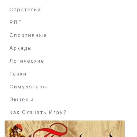
Стратегии
РПГ
Возвращение на Таинственный остров 2
Спортивные
Аркады
Логические
Гонки
Симуляторы
Экшены
Как Скачать Игру?