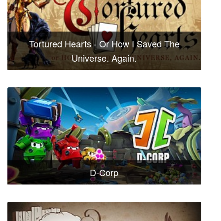
Tortured Hearts - Or How I Saved The
Universe. Again.
D-Corp