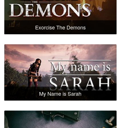
Exorcise The Demons
My Name is Sarah