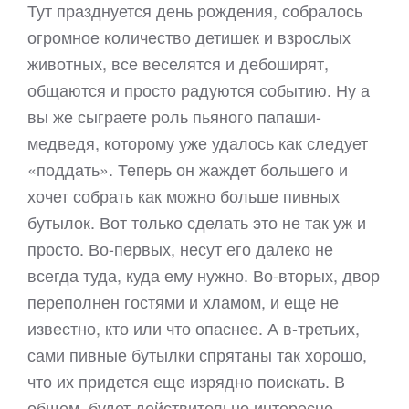
Тут празднуется день рождения, собралось
огромное количество детишек и взрослых
животных, все веселятся и дебоширят,
общаются и просто радуются событию. Ну а
вы же сыграете роль пьяного папаши-
медведя, которому уже удалось как следует
«поддать». Теперь он жаждет большего и
хочет собрать как можно больше пивных
бутылок. Вот только сделать это не так уж и
просто. Во-первых, несут его далеко не
всегда туда, куда ему нужно. Во-вторых, двор
переполнен гостями и хламом, и еще не
известно, кто или что опаснее. А в-третьих,
сами пивные бутылки спрятаны так хорошо,
что их придется еще изрядно поискать. В
общем, будет действительно интересно…