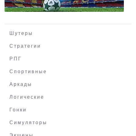
Шутеры
Стратегии
РПГ
Pro Evolution Soccer 2017
Спортивные
Аркады
Логические
Гонки
Симуляторы
Экшены