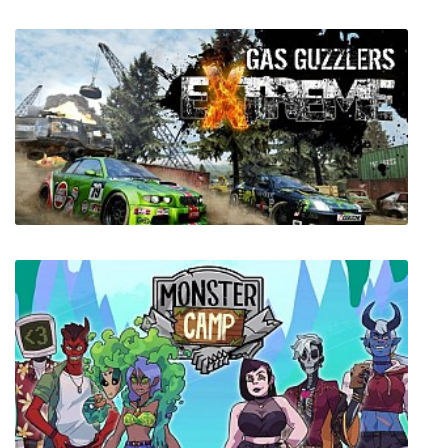
Jin Conception
Gas Guzzlers Extreme