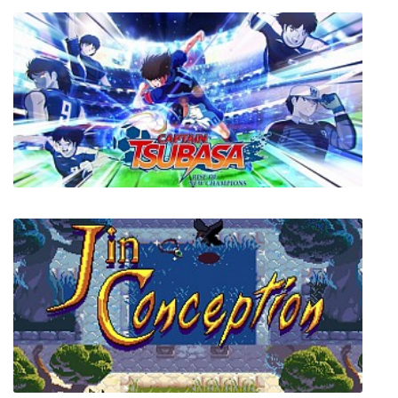
Planet Coaster + все DLC + русская
Captain Tsubasa: Rise of New Champions