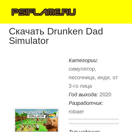
Скачать Drunken Dad
Simulator
Категории:
симулятор,
песочница, инди, от
3-го лица
2020
Год выхода:
Разработчик:
robaer
Тип издания: