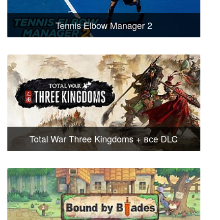
Tennis Elbow Manager 2
Total War Three Kingdoms + все DLC