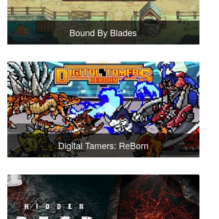
Bound By Blades
Digital Tamers: ReBorn