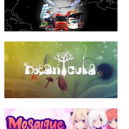
ARIA CHRONICLE + все DLC
Transport Giant