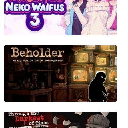
Botanicula
Mosaique Neko Waifus 3 + 2 DLC