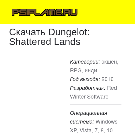
Скачать Dungelot:
Shattered Lands
экшен,
Категории:
RPG, инди
2016
Год выхода:
Red
Разработчик:
Winter Software
Операционная
Windows
система:
XP, Vista, 7, 8, 10