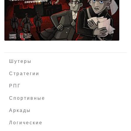
Beholder
Шутеры
Стратегии
РПГ
Through The Darkest of Times
Спортивные
Аркады
Логические