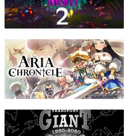
LEGO City Undercove
Spooky Night 2 (VR)