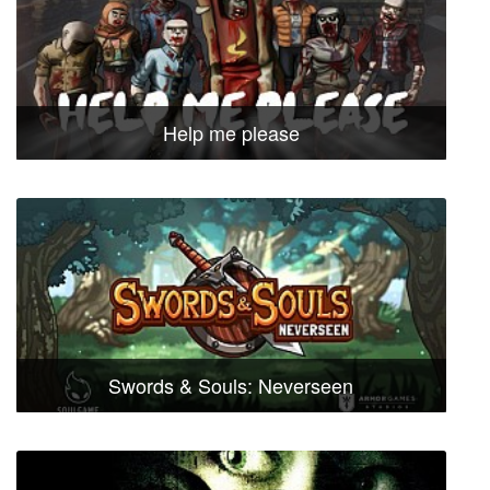
Help me please
Swords & Souls: Neverseen