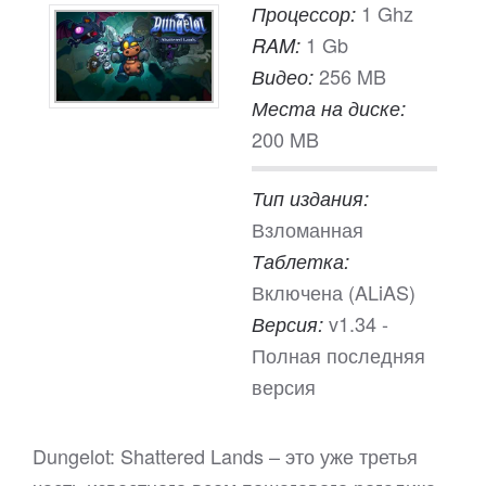
1 Ghz
Процессор:
1 Gb
RAM:
256 MB
Видео:
Места на диске:
200 MB
Тип издания:
Взломанная
Таблетка:
Включена (ALiAS)
v1.34 -
Версия:
Полная последняя
версия
Dungelot: Shattered Lands – это уже третья