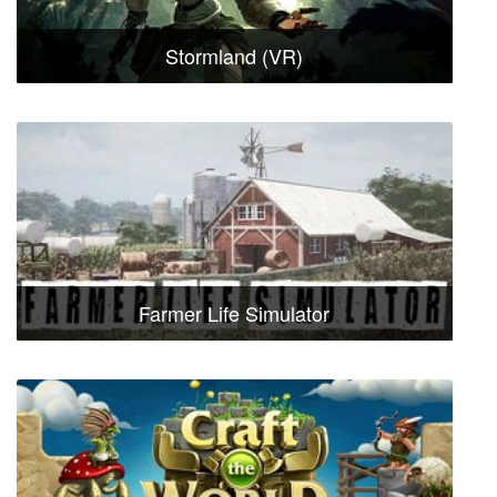
Stormland (VR)
Farmer Life Simulator