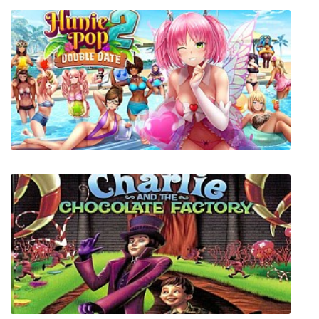
Return of the Obra Dinn
HuniePop 2: Double Date