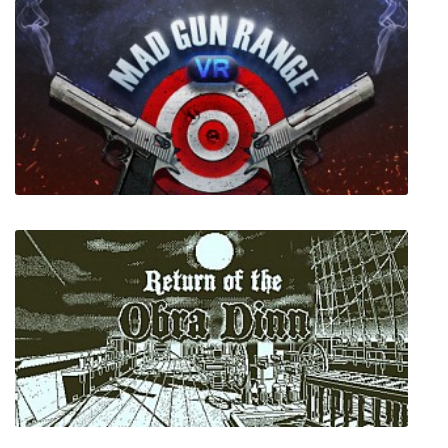
Granblue Fantasy: Versus
Mad Gun Range VR Simulator