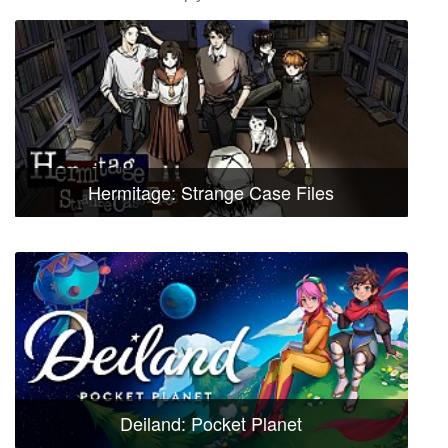
Hermitage: Strange Case Files
Deiland: Pocket Planet