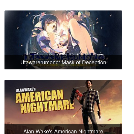
Utawarerumono: Mask of Deception
Alan Wake's American Nightmare