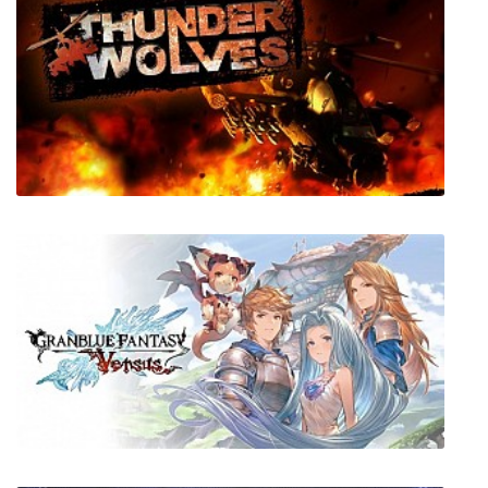
GLADIUM
Thunder Wolves