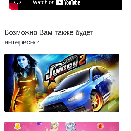
Возможно Вам также будет
интересно: