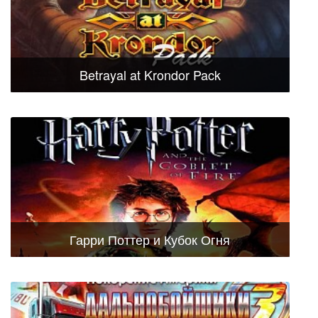
Betrayal at Krondor Pack
Гарри Поттер и Кубок Огня