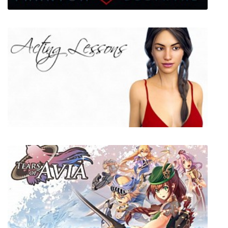
Phantom Doctrine
Acting Lessons