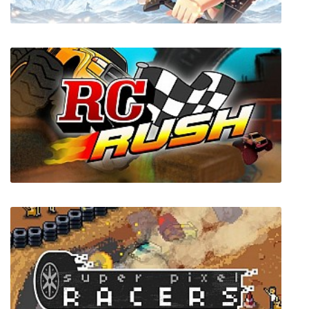
Tears of Avia
RC Rush