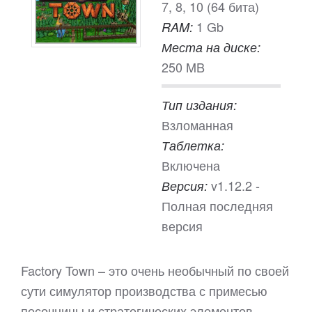
7, 8, 10 (64 бита)
1 Gb
RAM:
Места на диске:
250 MB
Тип издания:
Взломанная
Таблетка:
Включена
v1.12.2 -
Версия:
Полная последняя
версия
Factory Town – это очень необычный по своей
сути симулятор производства с примесью
песочницы и стратегических элементов.