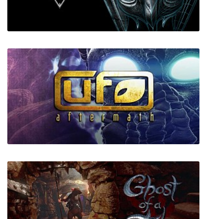
Advent Rising
The Elder Scrolls V: Skyrim VR