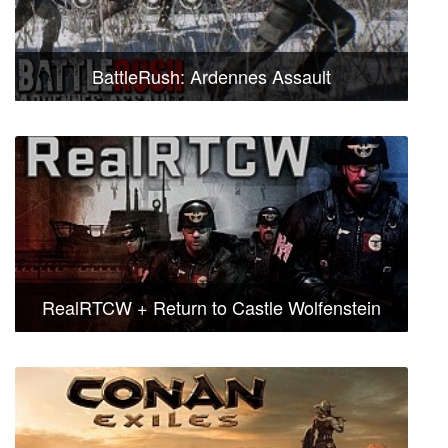
BattleRush: Ardennes Assault
RealRTCW + Return to Castle Wolfenstein