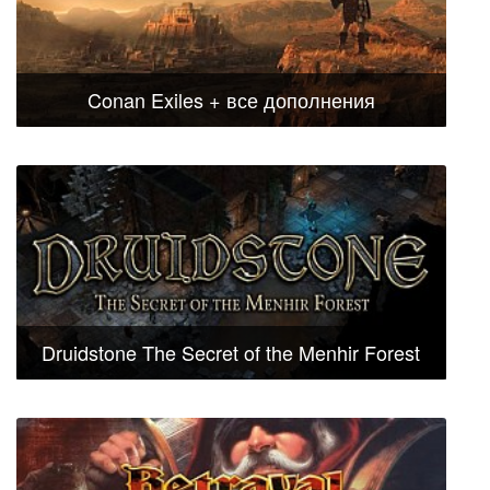
Conan Exiles + все дополнения
Druidstone The Secret of the Menhir Forest