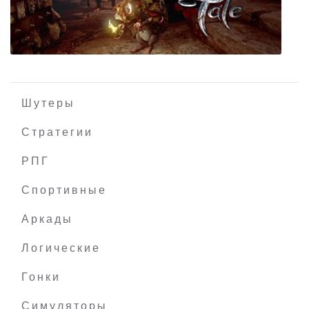
UFO: Aftermath
Шутеры
Стратегии
РПГ
Ghost of a Tale
Спортивные
Аркады
Логические
Гонки
Симуляторы