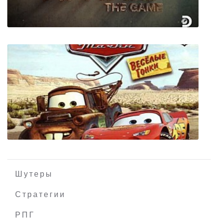
Naked and Afraid: The Game
Шутеры
Стратегии
РПГ