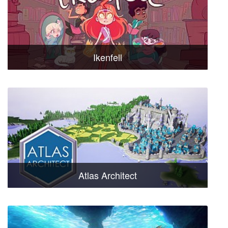
Ikenfell
Atlas Architect