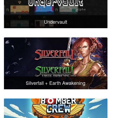
Undervault
Silverfall + Earth Awakening