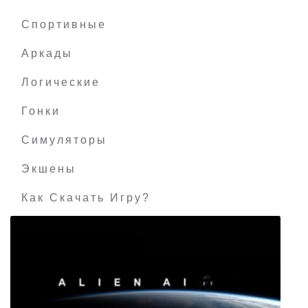
Тачки: Весёлые гонки
Спортивные
Аркады
Логические
Гонки
Симуляторы
Экшены
Как Скачать Игру?