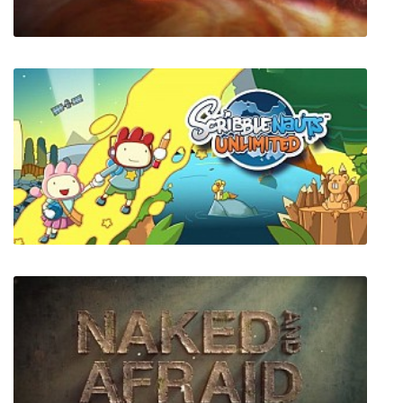
Jupiter Hell
Scribblenauts Unlimited