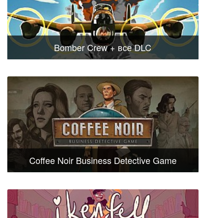
Bomber Crew + все DLC
Coffee Noir Business Detective Game