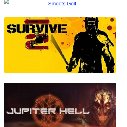
Expeditions: Rome
Smoots Golf
How to Survive 2