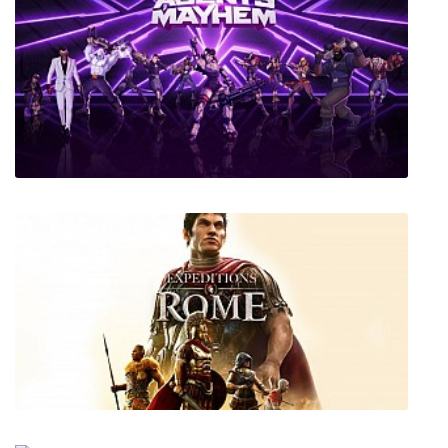
It Takes Two
Agents of Mayhem