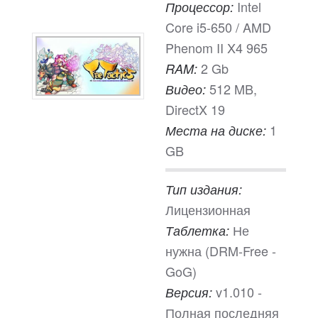
Intel
Процессор:
Core i5-650 / AMD
Phenom II X4 965
2 Gb
RAM:
512 MB,
Видео:
DirectX 19
1
Места на диске:
GB
Тип издания:
Лицензионная
Не
Таблетка:
нужна (DRM-Free -
GoG)
v1.010 -
Версия:
Полная последняя