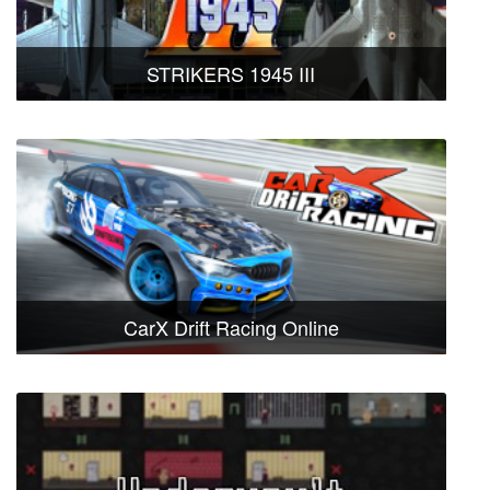
STRIKERS 1945 III
CarX Drift Racing Online