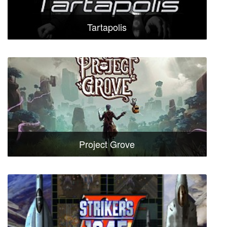
Tartapolis
Project Grove