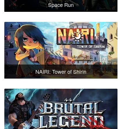
Space Run
NAIRI: Tower of Shirin