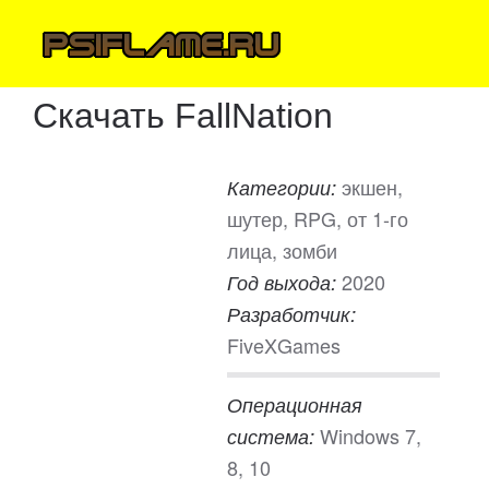
Скачать FallNation
экшен,
Категории:
шутер, RPG, от 1-го
лица, зомби
2020
Год выхода:
Разработчик:
FiveXGames
Операционная
Windows 7,
система:
8, 10