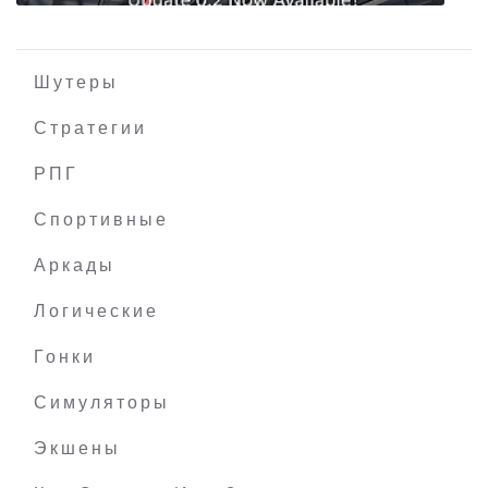
Шутеры
Стратегии
РПГ
The Ultimate Nerd Game
Спортивные
Аркады
Логические
Гонки
Симуляторы
Экшены