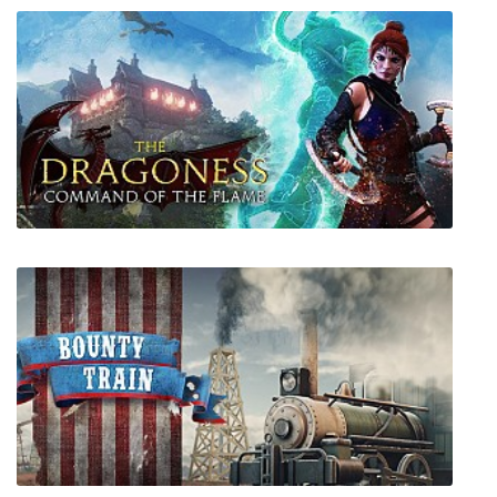
Salary Man Escape
The Dragoness: Command of the Flame