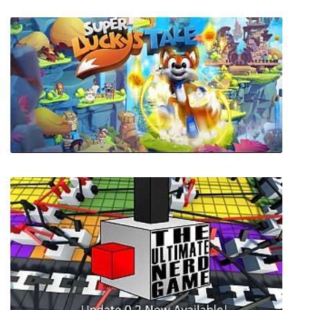
Bounty Train: Trainium Edition
Super Lucky's Tale