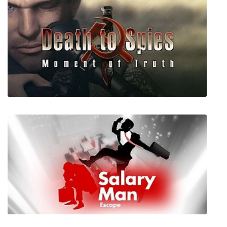
Ruins Seeker
Death to Spies: Moment of Truth (Смерть
шпионам: Момент истины)