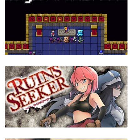
City of Brass
Rogue Fable III