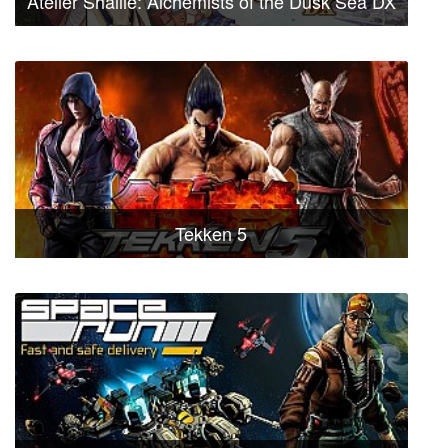
Atelier Shallie: Alchemists of the Dusk Sea DX
Tekken 5