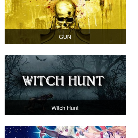
GUN
Witch Hunt