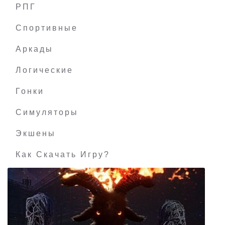
РПГ
Scania Truck Driving Simulator
Спортивные
Аркады
Логические
Гонки
Симуляторы
Экшены
Как Скачать Игру?