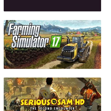
What Have We Done to Each Other?