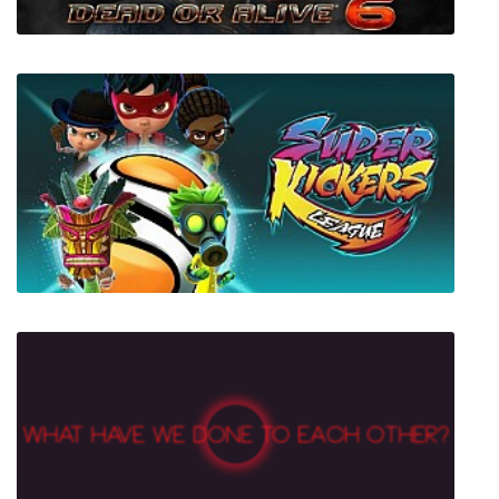
Dead or Alive 6
Super Kickers League