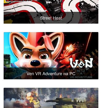
Street Heat
Ven VR Adventure на PC