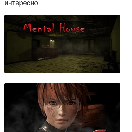
интересно:
Mental House