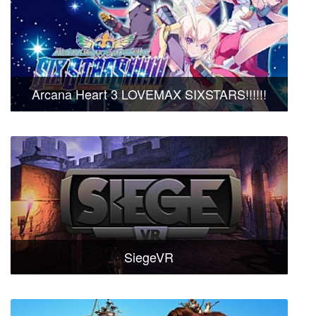
Arcana Heart 3 LOVEMAX SIXSTARS!!!!!!
SiegeVR