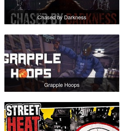
Chased by Darkness
Grapple Hoops