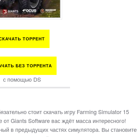
СКАЧАТЬ ТОРРЕНТ
АЧАТЬ БЕЗ ТОРРЕНТА
с помощью DS
ательно стоит скачать игру Farming Simulator 15
е от Giants Software вас ждёт масса интересного!
ный в предыдущих частях симулятора. Вы становите