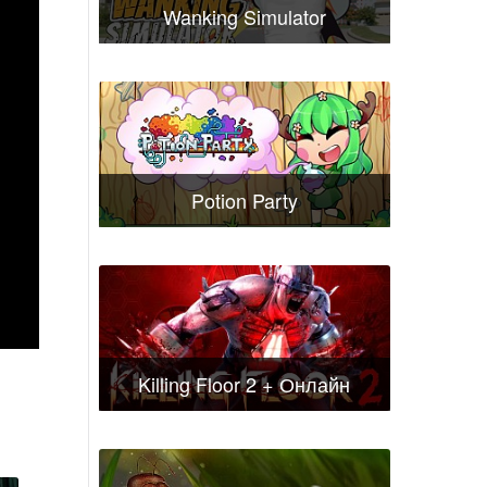
Wanking Simulator
Potion Party
Killing Floor 2 + Онлайн