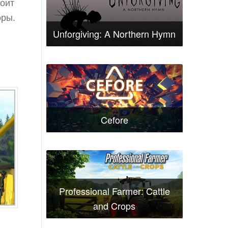
тоит
оры.
Unforgiving: A Northern Hymn
Cefore
Professional Farmer: Cattle
and Crops