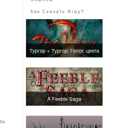
Как Скачать Игру?
Тургор + Тургор: Голос цвета
A Feeble Saga
сь