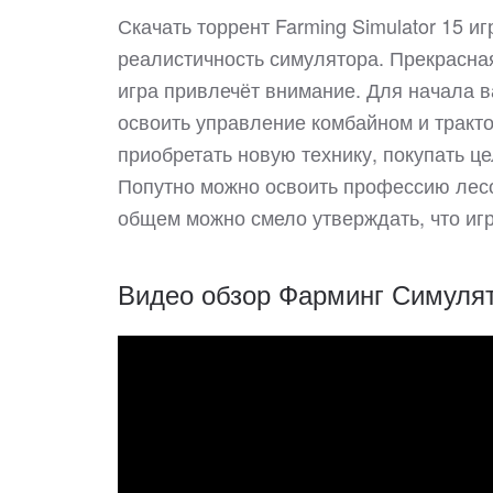
Скачать торрент Farming Simulator 15 и
реалистичность симулятора. Прекрасная
игра привлечёт внимание. Для начала в
освоить управление комбайном и тракто
приобретать новую технику, покупать 
Попутно можно освоить профессию лесо
общем можно смело утверждать, что игр
Видео обзор Фарминг Симуля