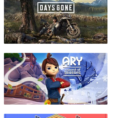
Traction Control
Days Gone