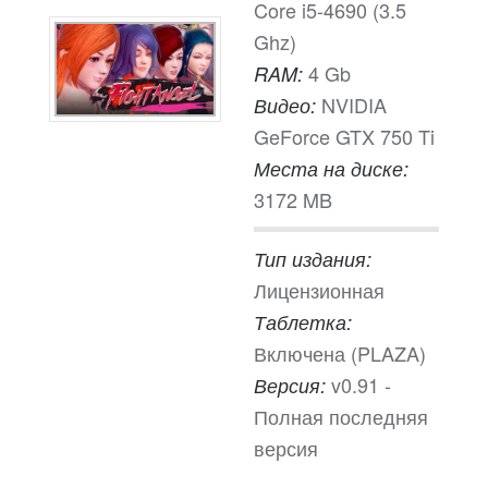
Core i5-4690 (3.5
Ghz)
4 Gb
RAM:
NVIDIA
Видео:
GeForce GTX 750 Ti
Места на диске:
3172 MB
Тип издания:
Лицензионная
Таблетка:
Включена (PLAZA)
v0.91 -
Версия:
Полная последняя
версия