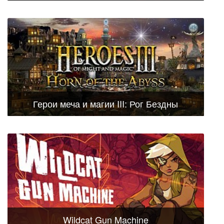
Герои меча и магии III: Рог Бездны
Wildcat Gun Machine