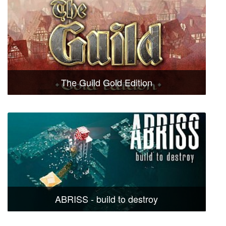
The Guild Gold Edition
ABRISS - build to destroy