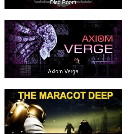
Disc Room
Axiom Verge