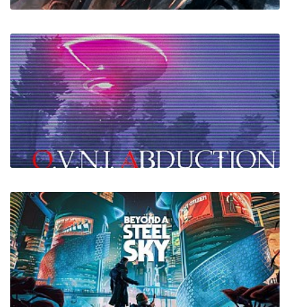
Terminator: Resistance
O.V.N.I. Abduction