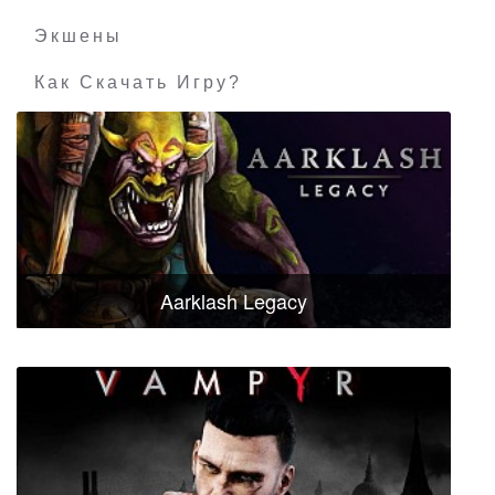
Экшены
Как Скачать Игру?
Aarklash Legacy