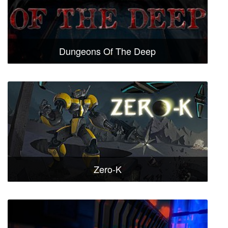
Dungeons Of The Deep
Zero-K