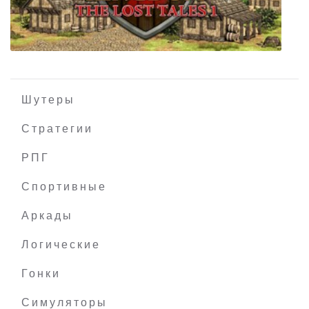
Super Arcade Racing
Шутеры
Стратегии
РПГ
Hero of the Kingdom: The Lost Tales 1
Спортивные
Аркады
Логические
Гонки
Симуляторы