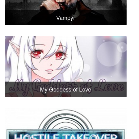
Vampyr
My Goddess of Love