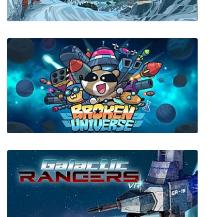
Lornsword Winter Chronicle