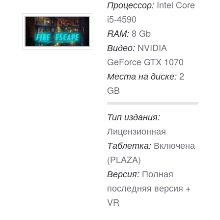
Intel Core
Процессор:
i5-4590
8 Gb
RAM:
NVIDIA
Видео:
GeForce GTX 1070
2
Места на диске:
GB
Тип издания:
Лицензионная
Включена
Таблетка:
(PLAZA)
Полная
Версия:
последняя версия +
VR