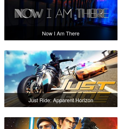
Now I Am There
Just Ride: Apparent Horizon